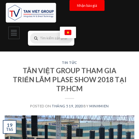
Nhận báo giá
TIN TỨC
TÂN VIỆT GROUP THAM GIA
TRIỂN LÃM PLASE SHOW 2018 TẠI
TP.HCM
POSTED ON
THÁNG 5 19, 2020
BY
MINHMIEN
19
Th5