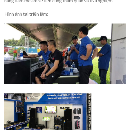
hàng đam mê âm sẽ đến cùng tham quan và trải nghiệm .
Hình ảnh tại triển lãm: