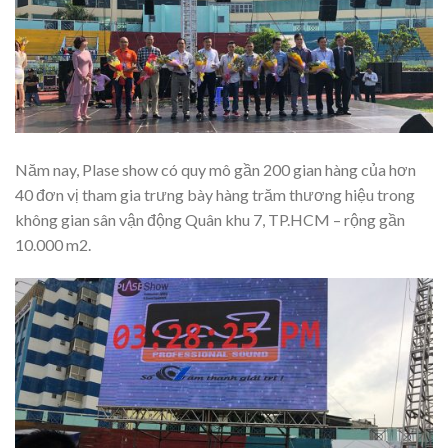
Năm nay, Plase show có quy mô gần 200 gian hàng của hơn
40 đơn vị tham gia trưng bày hàng trăm thương hiệu trong
không gian sân vận động Quân khu 7, TP.HCM – rộng gần
10.000 m2.