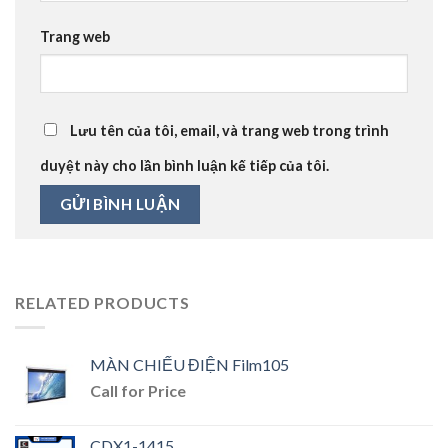
Trang web
Lưu tên của tôi, email, và trang web trong trình
duyệt này cho lần bình luận kế tiếp của tôi.
RELATED PRODUCTS
MÀN CHIẾU ĐIỆN Film105
Call for Price
CDX1-1415