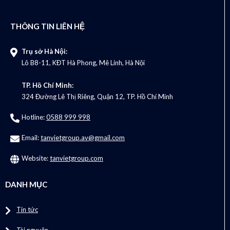
THÔNG TIN LIÊN HỆ
Trụ sở Hà Nội:
Lô B8-11, KĐT Hà Phong, Mê Linh, Hà Nội
TP. Hồ Chí Minh:
324 Đường Lê Thị Riêng, Quận 12, TP. Hồ Chí Minh
Hotline:
0588 999 998
Email:
tanvietgroup.av@gmail.com
Website:
tanvietgroup.com
DANH MỤC
Tin tức