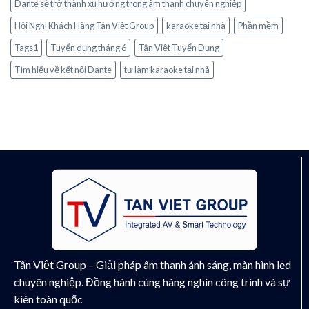
Dante sẽ trở thành xu hướng trong âm thanh chuyên nghiệp
Hội Nghị Khách Hàng Tân Việt Group
karaoke tại nhà
Phần mềm
Tags1
Tuyển dụng tháng 6
Tân Việt Tuyển Dụng
Tìm hiểu về kết nối Dante
tự làm karaoke tại nhà
Tân Việt Group – Giải pháp âm thanh ánh sáng, màn hình led
chuyên nghiệp. Đồng hành cùng hàng nghìn công trình và sự
kiên toàn quốc