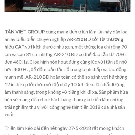
TÂN VIỆT GROUP
cũng mang đến triển lãm lần này dàn loa
array biểu diễn chuyên nghiệp
AR-210 BD tới từ thương
hiệu CAF
với kích thước nhỏ gọn, một thùng loa chỉ rộng 70
cm và cao 31 cm nhưng AR-210 BD có thể đáp tần từ 70Hz
đến 460Hz. 3 loa hình nón hoạt động cùng lúc với tần số nhỏ
hơn 400 Hz, để đảm bảo tần số trung bình thấp và tác động
mạnh mẽ, AR-210 BD hoàn toàn có thể so sánh với hệ thống
12 inch kép lớn hơn với độ nhạy 100db đem lại chất lượng
âm thanh sáng, trong không vỡ tiếng khi đi xa. Sản phẩm hứa
hẹn sẽ mang đến cho khách hàng tham gia triển lãm những
trải nghiệm thụ vị với công nghệ tiên tiến 2018 của nhà sản
xuất .
Triển lãm kéo dài đến hết ngày 27-5-2018 rất mong khách