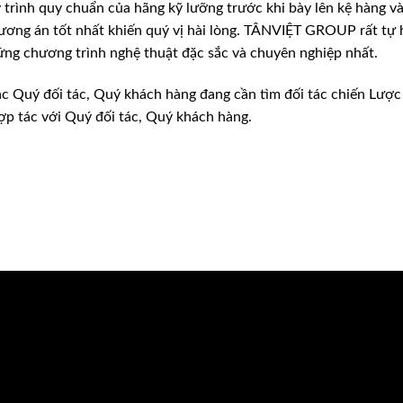
trình quy chuẩn của hãng kỹ lưỡng trước khi bày lên kệ hàng v
hương án tốt nhất khiến quý vị hài lòng. TÂNVIỆT GROUP rất tự
ng chương trình nghệ thuật đặc sắc và chuyên nghiệp nhất.
 Quý đối tác, Quý khách hàng đang cần tìm đối tác chiến Lược tr
ợp tác với Quý đối tác, Quý khách hàng.