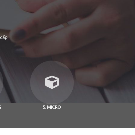
 cấp
G
5. MICRO