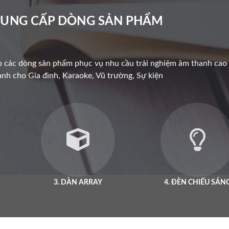
UNG CẤP DÒNG SẢN PHẨM
p các dòng sản phẩm phục vụ nhu cầu trải nghiệm âm thanh cao
nh cho Gia đình, Karaoke, Vũ trường, Sự kiện
3. DÀN ARRAY
4. ĐÈN CHIẾU SÁN