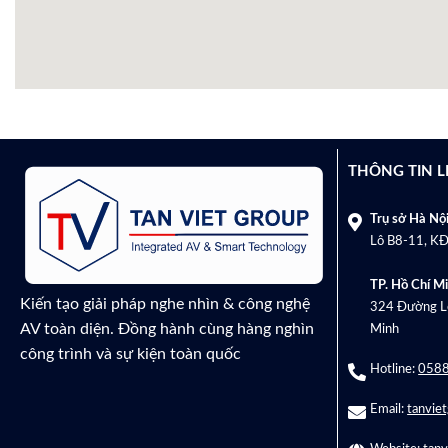
THÔNG TIN L
Trụ sở Hà Nội
Lô B8-11, KĐ
TP. Hồ Chí Mi
Kiến tạo giải pháp nghe nhìn & công nghệ
324 Đường Lê
AV toàn diện. Đồng hành cùng hàng nghìn
Minh
công trình và sự kiện toàn quốc
Hotline:
0588
Email:
tanvie