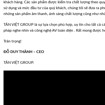
khách hàng. Các sản phẩm được kiểm tra chất lượng theo quy 
sử dụng và mức đầu tư của quý khách, chúng tôi sẽ đưa ra p
những sản phẩm âm thanh, ánh sáng chất lượng cũng như nhữ
TÂN VIỆT GROUP là sự lựa chọn phù hợp, uy tín cho tất cả các
pháp nghe nhìn và công nghệ AV toàn diện . Rất mong được h
Trân trọng!
ĐỖ DUY THÀNH – CEO
TÂN VIỆT GROUP.