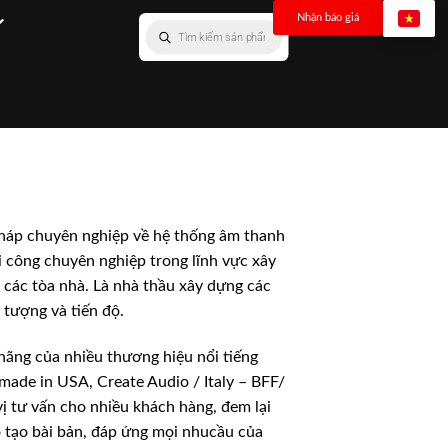
Nhận báo giá
pháp chuyên nghiệp về hệ thống âm thanh
hi công chuyên nghiệp trong lĩnh vực xây
o các tòa nhà. Là nhà thầu xây dựng các
 tượng và tiến độ.
hãng của nhiều thương hiệu nổi tiếng
de in USA, Create Audio / Italy – BFF/
vị tư vấn cho nhiều khách hàng, đem lại
o tạo bài bản, đáp ứng mọi nhucầu của