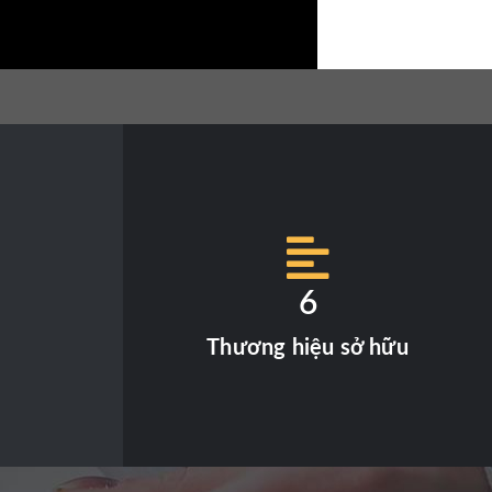
6
Thương hiệu sở hữu