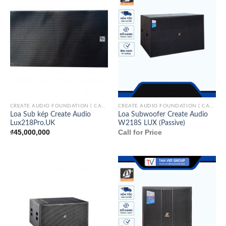
CREATE AUDIO FOUNDATION ( CAF)/ITALY
CREATE AUDIO FOUNDATION ( CAF)/ITALY
Loa Sub kép Create Audio
Loa Subwoofer Create Audio
Lux218Pro.UK
W218S LUX (Passive)
₫
45,000,000
Call for Price