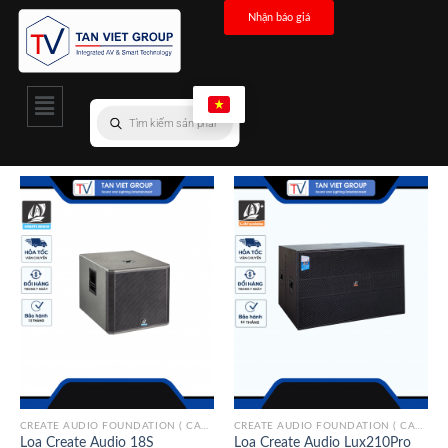
Nhận báo giá
CREATE AUDIO FOUNDATION ( CAF)/ITALY
CREATE AUDIO FOUNDATION ( CAF)/ITALY
Loa Create Audio 18S
Loa Create Audio Lux210Pro