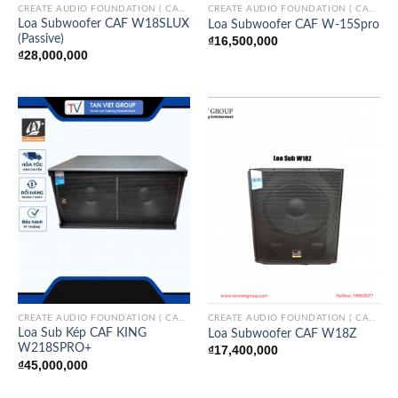
CREATE AUDIO FOUNDATION ( CAF)/ITALY
CREATE AUDIO FOUNDATION ( CAF)/ITALY
Loa Subwoofer CAF W18SLUX
Loa Subwoofer CAF W-15Spro
(Passive)
₫
16,500,000
₫
28,000,000
CREATE AUDIO FOUNDATION ( CAF)/ITALY
CREATE AUDIO FOUNDATION ( CAF)/ITALY
Loa Sub Kép CAF KING
Loa Subwoofer CAF W18Z
W218SPRO+
₫
17,400,000
₫
45,000,000