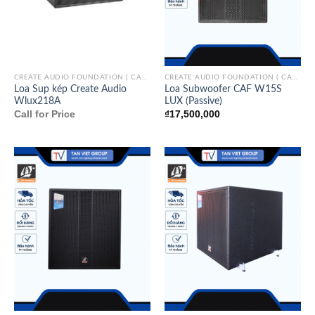
CREATE AUDIO FOUNDATION ( CAF)/ITALY
CREATE AUDIO FOUNDATION ( CAF)/ITALY
Loa Sup kép Create Audio
Loa Subwoofer CAF W15S
Wlux218A
LUX (Passive)
Call for Price
₫
17,500,000