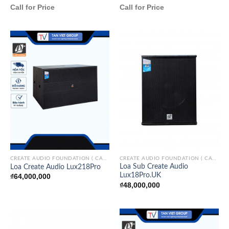
Call for Price
Call for Price
CREATE AUDIO FOUNDATION ( CAF)/ITALY
CREATE AUDIO FOUNDATION ( CAF)/ITALY
Loa Sub Create Audio
Loa Create Audio Lux218Pro
Lux18Pro.UK
₫
64,000,000
₫
48,000,000