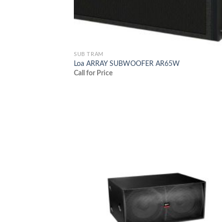
SUB TRẦM
Loa ARRAY SUBWOOFER AR65W
Call for Price