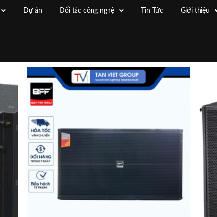
Dự án
Đối tác công nghệ
Tin Tức
Giới thiệu