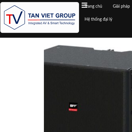
Trang chủ
Giải pháp
Hệ thống đại lý