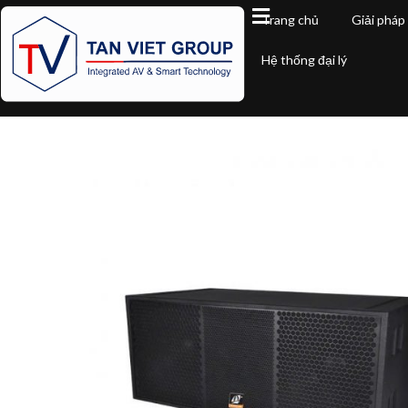
Trang chủ
Giải pháp
Hệ thống đại lý