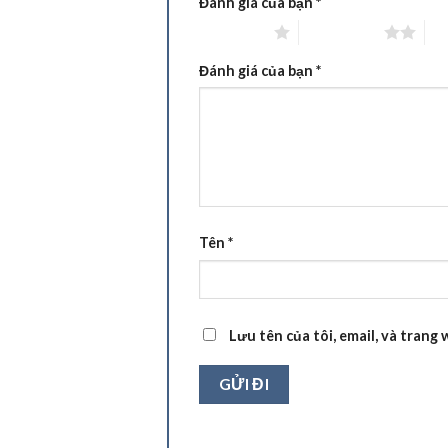
Đánh giá của bạn
*
1 trên 5 sao
2 trên 5 sao
3 t
Đánh giá của bạn
*
Tên
*
Lưu tên của tôi, email, và trang 