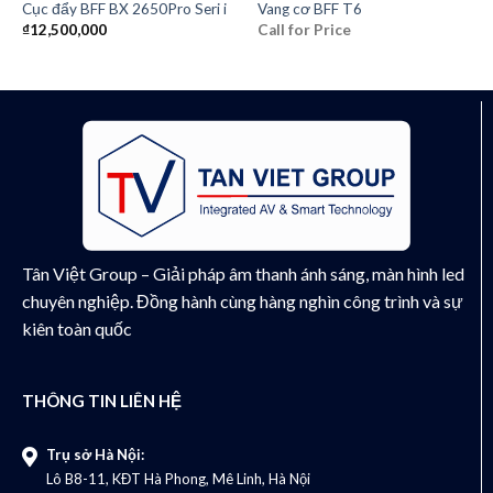
Cục đẩy BFF BX 2650Pro Seri i
Vang cơ BFF T6
₫
12,500,000
Call for Price
Tân Việt Group – Giải pháp âm thanh ánh sáng, màn hình led
chuyên nghiệp. Đồng hành cùng hàng nghìn công trình và sự
kiên toàn quốc
THÔNG TIN LIÊN HỆ
Trụ sở Hà Nội:
Lô B8-11, KĐT Hà Phong, Mê Linh, Hà Nội