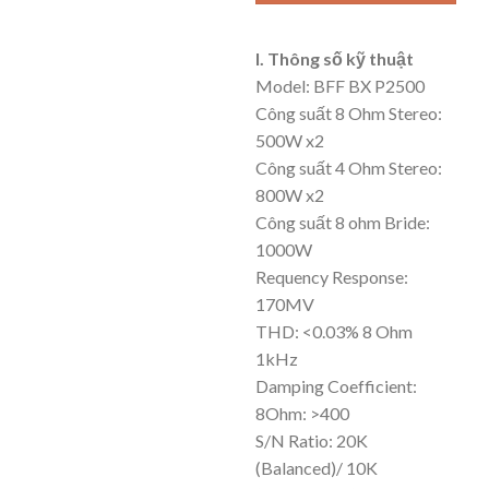
I. Thông số kỹ thuật
Model: BFF BX P2500
Công suất 8 Ohm Stereo:
500W x2
Công suất 4 Ohm Stereo:
800W x2
Công suất 8 ohm Bride:
1000W
Requency Response:
170MV
THD: <0.03% 8 Ohm
1kHz
Damping Coefficient:
8Ohm: >400
S/N Ratio: 20K
(Balanced)/ 10K