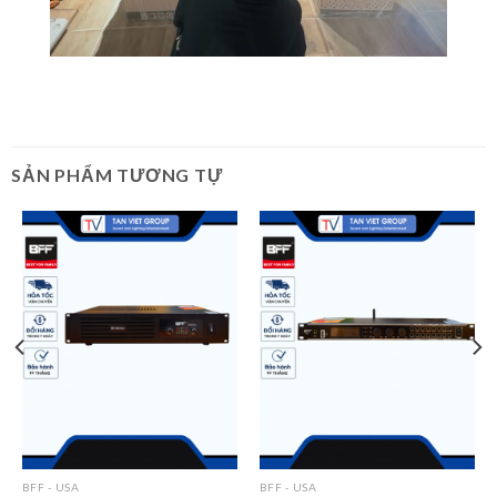
SẢN PHẨM TƯƠNG TỰ
BFF - USA
BFF - USA