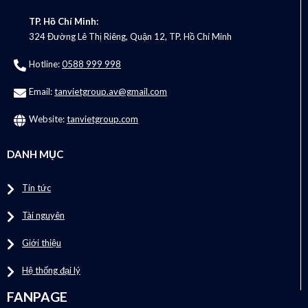
TP. Hồ Chí Minh:
324 Đường Lê Thị Riêng, Quận 12, TP. Hồ Chí Minh
Hotline:
0588 999 998
Email:
tanvietgroup.av@gmail.com
Website:
tanvietgroup.com
DANH MỤC
Tin tức
Tài nguyên
Giới thiệu
Hệ thống đại lý
FANPAGE