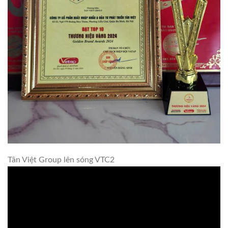
Tân Việt Group lên sóng VTC2