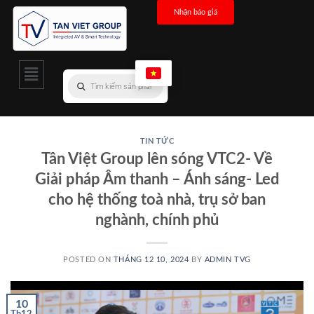
Nhận báo giá
TIN TỨC
Tân Việt Group lên sóng VTC2- Về
Giải pháp Âm thanh – Ánh sáng- Led
cho hệ thống toà nhà, trụ sở ban
nghành, chính phủ
POSTED ON
THÁNG 12 10, 2024
BY
ADMIN TVG
10