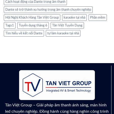
Cách hoạt động của Dante trong âm thanh
Dante sẽ trở thành xu hướng trong âm thanh chuyên nghiệp
Hội Nghị Khách Hàng Tân Việt Group
karaoke tại nhà
Phần mềm
Tags1
Tuyển dụng tháng 6
Tân Việt Tuyển Dụng
Tìm hiểu về kết nối Dante
tự làm karaoke tại nhà
Tân Việt Group – Giải pháp âm thanh ánh sáng, màn hình
led chuyên nghiệp. Đồng hành cùng hàng nghìn công trình