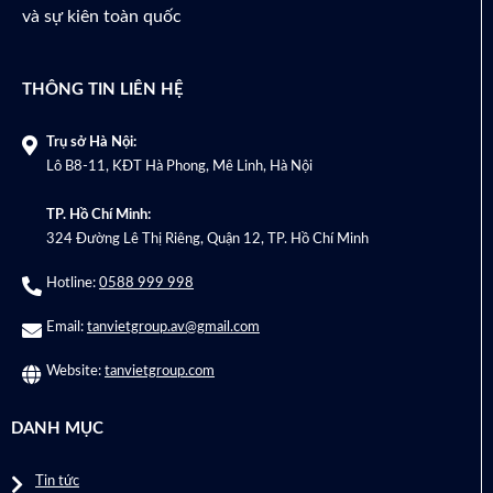
và sự kiên toàn quốc
THÔNG TIN LIÊN HỆ
Trụ sở Hà Nội:
Lô B8-11, KĐT Hà Phong, Mê Linh, Hà Nội
TP. Hồ Chí Minh:
324 Đường Lê Thị Riêng, Quận 12, TP. Hồ Chí Minh
Hotline:
0588 999 998
Email:
tanvietgroup.av@gmail.com
Website:
tanvietgroup.com
DANH MỤC
Tin tức