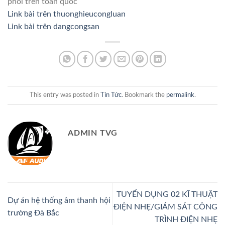
phối trên toàn quốc
Link bài trên thuonghieucongluan
Link bài trên dangcongsan
This entry was posted in
Tin Tức
. Bookmark the
permalink
.
ADMIN TVG
TUYỂN DỤNG 02 KĨ THUẬT
Dự án hệ thống âm thanh hội
ĐIỆN NHẸ/GIÁM SÁT CÔNG
trường Đà Bắc
TRÌNH ĐIỆN NHẸ