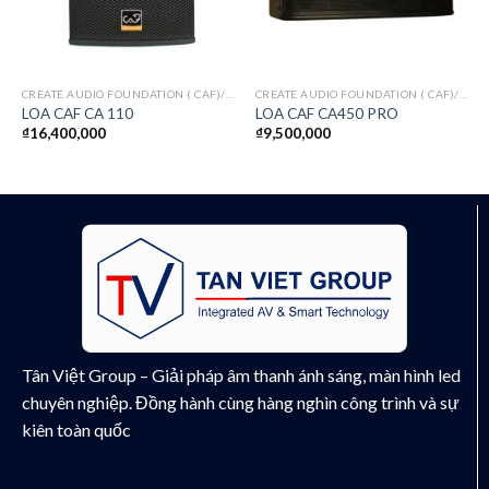
CREATE AUDIO FOUNDATION ( CAF)/ITALY
CREATE AUDIO FOUNDATION ( CAF)/ITALY
LOA CAF CA 110
LOA CAF CA450 PRO
₫
16,400,000
₫
9,500,000
Tân Việt Group – Giải pháp âm thanh ánh sáng, màn hình led
chuyên nghiệp. Đồng hành cùng hàng nghìn công trình và sự
kiên toàn quốc