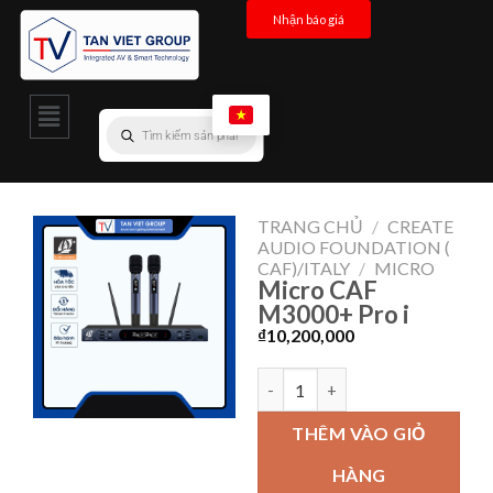
Nhận báo giá
TRANG CHỦ
/
CREATE
AUDIO FOUNDATION (
CAF)/ITALY
/
MICRO
Micro CAF
M3000+ Pro i
₫
10,200,000
THÊM VÀO GIỎ
HÀNG