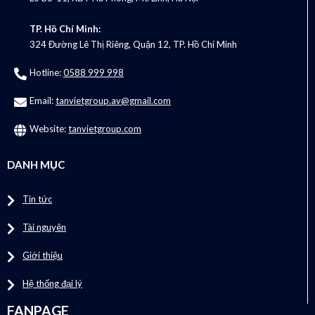
TP. Hồ Chí Minh:
324 Đường Lê Thị Riêng, Quận 12, TP. Hồ Chí Minh
Hotline:
0588 999 998
Email:
tanvietgroup.av@gmail.com
Website:
tanvietgroup.com
DANH MỤC
Tin tức
Tài nguyên
Giới thiệu
Hệ thống đại lý
FANPAGE