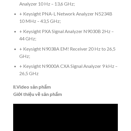
Analyzer 10 Hz – 13,6 GHz;
+ Keysight PNA-L Network Analyzer N5234B
10 MHz – 43,5 GHz;
+ Keysight PXA Signal Analyzer N9030B 2Hz –
44 GHz;
+ Keysight N9038A EM! Receiver 20 Hz to 26,5
GHz;
+ Keysight N9000A CXA Signal Analyzer 9 kHz –
26,5 GHz
II.Video sản phẩm
Giới thiệu về sản phẩm