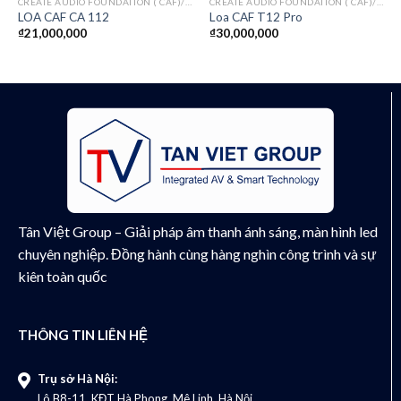
CREATE AUDIO FOUNDATION ( CAF)/ITALY
CREATE AUDIO FOUNDATION ( CAF)/ITALY
LOA CAF CA 112
Loa CAF T12 Pro
₫
21,000,000
₫
30,000,000
Tân Việt Group – Giải pháp âm thanh ánh sáng, màn hình led
chuyên nghiệp. Đồng hành cùng hàng nghìn công trình và sự
kiên toàn quốc
THÔNG TIN LIÊN HỆ
Trụ sở Hà Nội:
Lô B8-11, KĐT Hà Phong, Mê Linh, Hà Nội