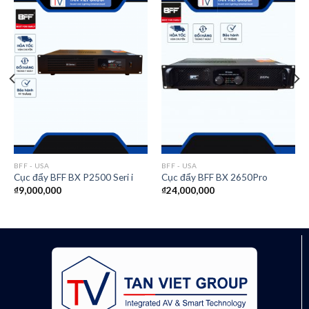
BFF - USA
BFF - USA
Cục đẩy BFF BX P2500 Seri i
Cục đẩy BFF BX 2650Pro
₫
9,000,000
₫
24,000,000