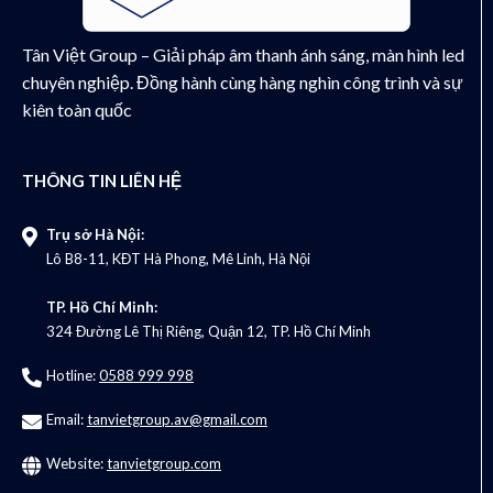
Tân Việt Group – Giải pháp âm thanh ánh sáng, màn hình led
chuyên nghiệp. Đồng hành cùng hàng nghìn công trình và sự
kiên toàn quốc
THÔNG TIN LIÊN HỆ
Trụ sở Hà Nội:
Lô B8-11, KĐT Hà Phong, Mê Linh, Hà Nội
TP. Hồ Chí Minh:
324 Đường Lê Thị Riêng, Quận 12, TP. Hồ Chí Minh
Hotline:
0588 999 998
Email:
tanvietgroup.av@gmail.com
Website:
tanvietgroup.com