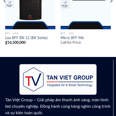
BFF - USA
BFF - USA
Loa BFF BX-12 (BX Series)
Micro BFF M6
₫
16,500,000
Call for Price
Tân Việt Group – Giải pháp âm thanh ánh sáng, màn hình
led chuyên nghiệp. Đồng hành cùng hàng nghìn công trình
và sự kiên toàn quốc