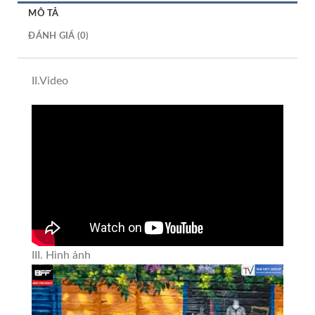
MÔ TẢ
ĐÁNH GIÁ (0)
II.Video
III. Hình ảnh