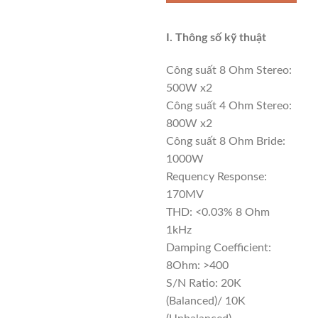
I. Thông số kỹ thuật
Công suất 8 Ohm Stereo:
500W x2
Công suất 4 Ohm Stereo:
800W x2
Công suất 8 Ohm Bride:
1000W
Requency Response:
170MV
THD: <0.03% 8 Ohm
1kHz
Damping Coefficient:
8Ohm: >400
S/N Ratio: 20K
(Balanced)/ 10K