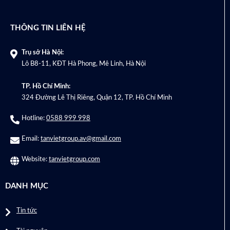
THÔNG TIN LIÊN HỆ
Trụ sở Hà Nội:
Lô B8-11, KĐT Hà Phong, Mê Linh, Hà Nội
TP. Hồ Chí Minh:
324 Đường Lê Thị Riêng, Quận 12, TP. Hồ Chí Minh
Hotline:
0588 999 998
Email:
tanvietgroup.av@gmail.com
Website:
tanvietgroup.com
DANH MỤC
Tin tức