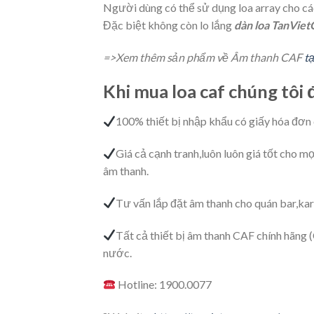
Người dùng có thể sử dụng loa array cho các 
Đặc biệt không còn lo lắng
dàn loa TanViet
=>Xem thêm sản phẩm về Âm thanh CAF
tạ
Khi mua loa caf chúng tôi
100% thiết bị nhập khẩu có giấy hóa đơn
Giá cả cạnh tranh,luôn luôn giá tốt cho m
âm thanh.
Tư vấn lắp đặt âm thanh cho quán bar,ka
Tất cả thiết bị âm thanh CAF chính hãng 
nước.
Hotline: 1900.0077