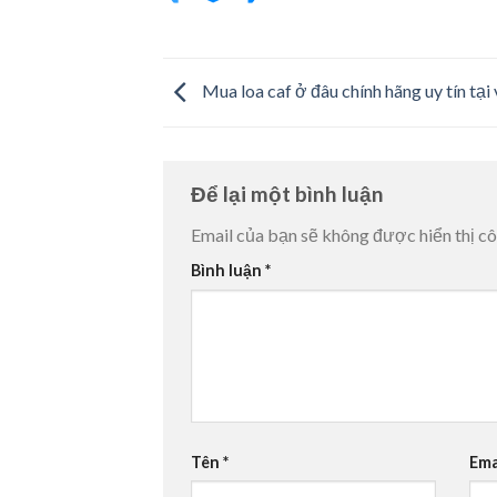
Mua loa caf ở đâu chính hãng uy tín tại
Để lại một bình luận
Email của bạn sẽ không được hiển thị cô
Bình luận
*
Tên
*
Ema