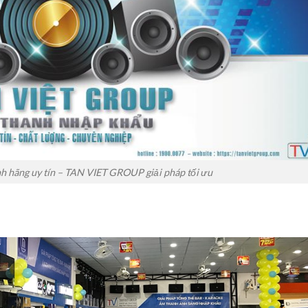
nh hãng uy tín – TAN VIET GROUP giải pháp tối ưu