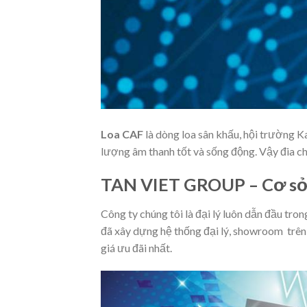
Loa CAF
là dòng loa sân khấu, hội trường 
lượng âm thanh tốt và sống động. Vậy đia ch
TAN VIET GROUP – Cơ sở 
Công ty chúng tôi là đại lý luôn dẫn đầu trong
đã xây dựng hệ thống đại lý, showroom trên 
giá ưu đãi nhất.