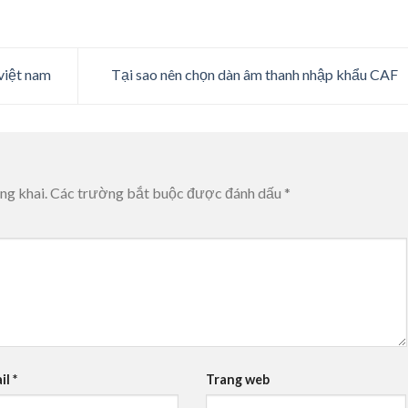
 việt nam
Tại sao nên chọn dàn âm thanh nhập khẩu CAF
ng khai.
Các trường bắt buộc được đánh dấu
*
il
*
Trang web