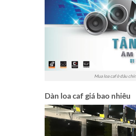
Mua loa caf ở đâu chí
Dàn loa caf giá bao nhiêu