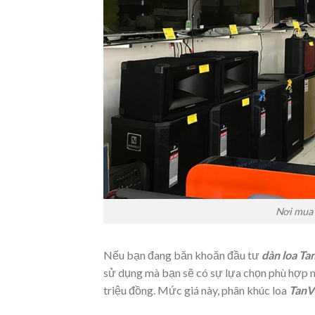
Nơi mua 
Nếu bạn đang băn khoăn đầu tư
dàn loa Ta
sử dụng mà bạn sẽ có sự lựa chọn phù hợp nh
triệu đồng. Mức giá này, phân khúc loa
TanV