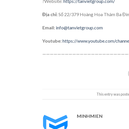
?Website:
https://tanvietgroup.com/
Địa chỉ:
Số 22/379 Hoàng Hoa Thám Ba Đìn
Email:
info@tanvietgroup.com
Youtube:
https://www.youtube.com/cha
———————————————————————
This entry was post
MINHMIEN