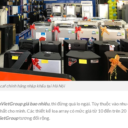
caf chính hãng nhập khẩu tại Hà Nội
nVietGroup giá bao nhiêu
, thì đừng quá lo ngại. Tùy thuộc vào nhu
ất cho mình. Các thiết kế loa array có mức giá từ 10 đến trên 20
ietGroup
tương đối rộng.