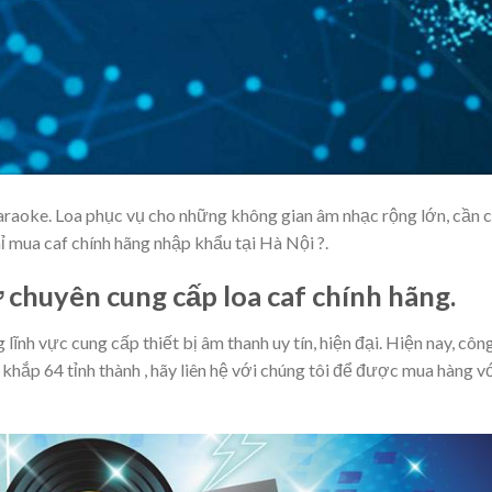
Karaoke. Loa phục vụ cho những không gian âm nhạc rộng lớn, cần 
ỉ mua caf chính hãng nhập khẩu tại Hà Nội ?.
chuyên cung cấp loa caf
chính hãng.
 lĩnh vực cung cấp thiết bị âm thanh uy tín, hiện đại. Hiện nay, côn
khắp 64 tỉnh thành , hãy liên hệ với chúng tôi để được mua hàng v