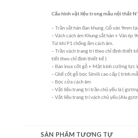
Cấu hình vật liệu trong mẫu nội thất
– Trần sắt hàn đan khung, Gỗ ván 9mm tạo
– Vách cách âm Khung sắt hàn + Ván ép 
Túi khí P1 chống ẩm cách âm.
– Trần vách trang trí theo chỉ định thiế
tiết theo chỉ định thiết kế )
– Bàn inox cốt gỗ + Mặt kính cường lực 
– Ghế cốt gỗ bọc Simili cao cấp ( trình m
– Bọc cửa cách âm
– Vật liệu trang trí trần chủ yếu là ( gươn
– Vật liệu trang trí vách chủ yếu (Alu gươ
SẢN PHẨM TƯƠNG TỰ