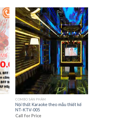
COMBO SẢN PHẨM
Nội thất Karaoke theo mẫu thiết kế
NT-KTV-005
Call for Price