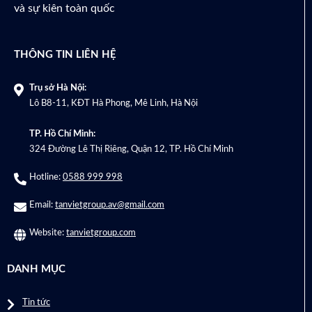
và sự kiên toàn quốc
THÔNG TIN LIÊN HỆ
Trụ sở Hà Nội:
Lô B8-11, KĐT Hà Phong, Mê Linh, Hà Nội
TP. Hồ Chí Minh:
324 Đường Lê Thị Riêng, Quận 12, TP. Hồ Chí Minh
Hotline:
0588 999 998
Email:
tanvietgroup.av@gmail.com
Website:
tanvietgroup.com
DANH MỤC
Tin tức