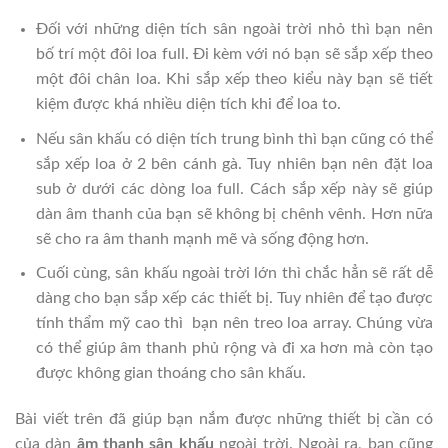
Đối với những diện tích sân ngoài trời nhỏ thì bạn nên
bố trí một đôi loa full. Đi kèm với nó bạn sẽ sắp xếp theo
một đôi chân loa. Khi sắp xếp theo kiểu này bạn sẽ tiết
kiệm được khá nhiều diện tích khi để loa to.
Nếu sân khấu có diện tích trung bình thì bạn cũng có thể
sắp xếp loa ở 2 bên cánh gà. Tuy nhiên bạn nên đặt loa
sub ở dưới các dòng loa full. Cách sắp xếp này sẽ giúp
dàn âm thanh của bạn sẽ không bị chênh vênh. Hơn nữa
sẽ cho ra âm thanh mạnh mẽ và sống động hơn.
Cuối cùng, sân khấu ngoài trời lớn thì chắc hẳn sẽ rất dễ
dàng cho bạn sắp xếp các thiết bị. Tuy nhiên để tạo được
tính thẩm mỹ cao thì bạn nên treo loa array. Chúng vừa
có thể giúp âm thanh phủ rộng và đi xa hơn mà còn tạo
được không gian thoáng cho sân khấu.
Bài viết trên đã giúp bạn nắm được những thiết bị cần có
của dàn
âm thanh sân khấu
ngoài trời. Ngoài ra, bạn cũng