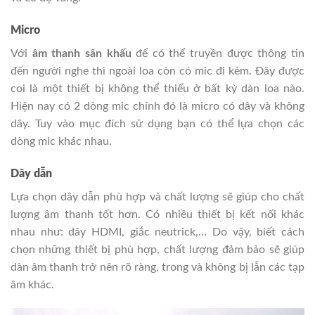
Micro
Với
âm thanh sân khấu
để có thể truyền được thông tin
đến người nghe thì ngoài loa còn có mic đi kèm. Đây được
coi là một thiết bị không thể thiếu ở bất kỳ dàn loa nào.
Hiện nay có 2 dòng mic chính đó là micro có dây và không
dây. Tuy vào mục đích sử dụng bạn có thể lựa chọn các
dòng mic khác nhau.
Dây dẫn
Lựa chọn dây dẫn phù hợp và chất lượng sẽ giúp cho chất
lượng âm thanh tốt hơn. Có nhiều thiết bị kết nối khác
nhau như: dây HDMI, giắc neutrick,… Do vậy, biết cách
chọn những thiết bị phù hợp, chất lượng đảm bảo sẽ giúp
dàn âm thanh trở nên rõ ràng, trong và không bị lẫn các tạp
âm khác.