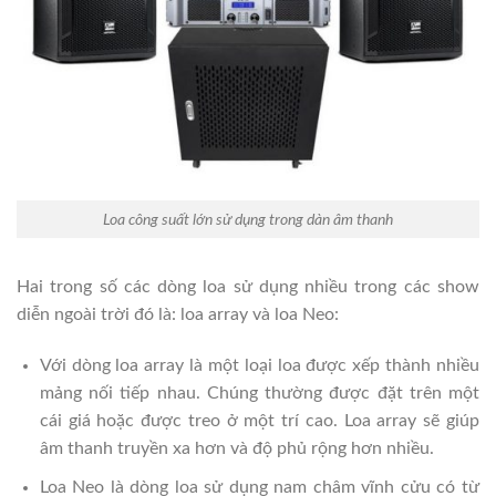
Loa công suất lớn sử dụng trong dàn âm thanh
Hai trong số các dòng loa sử dụng nhiều trong các show
diễn ngoài trời đó là: loa array và loa Neo:
Với dòng loa array là một loại loa được xếp thành nhiều
mảng nối tiếp nhau. Chúng thường được đặt trên một
cái giá hoặc được treo ở một trí cao. Loa array sẽ giúp
âm thanh truyền xa hơn và độ phủ rộng hơn nhiều.
Loa Neo là dòng loa sử dụng nam châm vĩnh cửu có từ