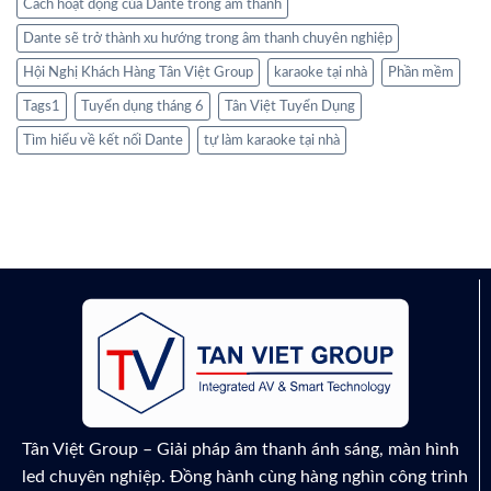
Cách hoạt động của Dante trong âm thanh
Dante sẽ trở thành xu hướng trong âm thanh chuyên nghiệp
Hội Nghị Khách Hàng Tân Việt Group
karaoke tại nhà
Phần mềm
Tags1
Tuyển dụng tháng 6
Tân Việt Tuyển Dụng
Tìm hiểu về kết nối Dante
tự làm karaoke tại nhà
Tân Việt Group – Giải pháp âm thanh ánh sáng, màn hình
led chuyên nghiệp. Đồng hành cùng hàng nghìn công trình