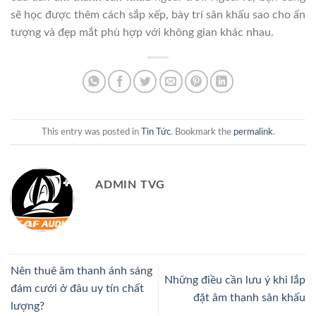
sẽ học được thêm cách sắp xếp, bày trí sân khấu sao cho ấn
tượng và đẹp mắt phù hợp với không gian khác nhau.
This entry was posted in
Tin Tức
. Bookmark the
permalink
.
ADMIN TVG
Nên thuê âm thanh ánh sáng
Những điều cần lưu ý khi lắp
đám cưới ở đâu uy tín chất
đặt âm thanh sân khấu
lượng?