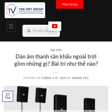
Nhận báo giá
TIN TỨC
Dàn âm thanh sân khấu ngoài trời
gồm những gì? Bài trí như thế nào?
POSTED ON
THÁNG 4 27, 2023
BY
ADMIN TVG
27
Th4