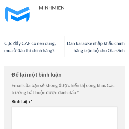
MINHMIEN
Cục đẩy CAF có nên dùng,
Dàn karaoke nhập khẩu chính
mua ở đâu thì chính hãng?.
hãng trọn bộ cho Gia Đình
Để lại một bình luận
Email của bạn sẽ không được hiển thị công khai.
Các
trường bắt buộc được đánh dấu
*
Bình luận
*