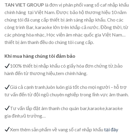
TAN VIET GROUP
là đơn vị phân phối vang số caf nhập khẩu
chính hãng tại Việt Nam. Được bảo hộ thương hiệu 10 năm
chúng tôi đã cung cấp thiết bị ánh sáng nhập khẩu. Cho các
công trình Bar, karaoke lớn trên khắp cả nước. Đồng thời, từ
các phòng hòa nhạc, Học viện âm nhạc quốc gia Việt Nam…
thiết bị âm thanh đều do chúng tôi cung cấp.
Khi mua hàng chúng tôi đảm bảo
100% thiết bị nhập khẩu có giấy hóa đơn chứng từ,bảo
hành đến từ thương hiệu,tem chính hãng.
Giá cả cạnh tranh,luôn luôn giá tốt cho mọi người – hỗ trợ
tư vấn đến từ đội ngũ chuyên nghiệp trong lĩnh vực âm thanh.
Tư vấn lắp đặt âm thanh cho quán bar,karaoke,karaoke
gia đình,vũ trường…
Xem thêm sản phẩm về vang số caf nhập khẩu
tại đây