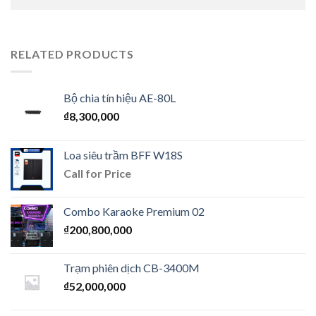
RELATED PRODUCTS
Bộ chia tín hiệu AE-80L
₫
8,300,000
Loa siêu trầm BFF W18S
Call for Price
Combo Karaoke Premium 02
₫
200,800,000
Trạm phiên dịch CB-3400M
₫
52,000,000