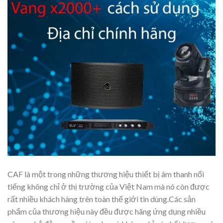
CAF là một trong những thương hiệu thiết bị âm thanh nổi
tiếng không chỉ ở thị trường của Việt Nam mà nó còn được
rất nhiều khách hàng trên toàn thế giới tin dùng.Các sản
phẩm của thương hiệu này đều được hãng ứng dụng nhiều