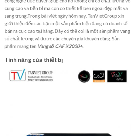
công nghệ độc quyền giúp cho nó không chỉ có chất lượng vô
cùng cao và bền bỉ mà còn có thiết kế bên ngoài đẹp mắt và
sang trọng.Trong bài viết ngày hôm nay, TanVietGroup xin
giới thiệu đến các bạn một sản phẩm hiện đang có doanh số
bán ra cực cao tại hãng. Đây có thể coi là một sản phẩm vang
số chất lượng và được các chuyên gia khuyên dùng. Sản
phẩm mang tên
Vang số CAF X2000+.
Tính năng của thiết bị