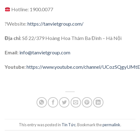
Hotline: 1900.0077
?Website:
https://tanvietgroup.com/
Địa chỉ:
Số 22/379 Hoàng Hoa Thám Ba Đình – Hà Nội
Email:
info@tanvietgroup.com
Youtube:
https://www.youtube.com/channel/UCozSQgyUM
This entry was posted in
Tin Tức
. Bookmark the
permalink
.