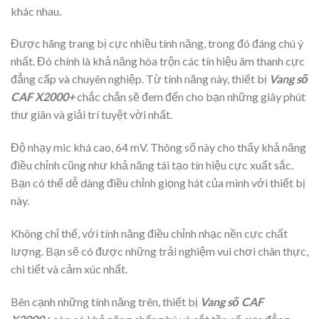
khác nhau.
Được hãng trang bị cực nhiều tính năng, trong đó đáng chú ý
nhất. Đó chính là khả năng hòa trộn các tín hiệu âm thanh cực
đẳng cấp và chuyên nghiệp. Từ tính năng này, thiết bị
Vang số
CAF X2000+
chắc chắn sẽ đem đến cho bạn những giây phút
thư giãn và giải trí tuyệt vời nhất.
Độ nhạy mic khá cao, 64 mV. Thông số này cho thấy khả năng
điều chỉnh cũng như khả năng tái tạo tín hiệu cực xuất sắc.
Bạn có thể dễ dàng điều chỉnh giọng hát của mình với thiết bị
này.
Không chỉ thế, với tính năng điều chỉnh nhạc nền cực chất
lượng. Bạn sẽ có được những trải nghiệm vui chơi chân thực,
chi tiết và cảm xúc nhất.
Bên cạnh những tính năng trên, thiết bị
Vang số CAF