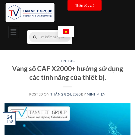
Nhận báo giá
TIN TỨC
Vang số CAF X2000+ hướng sử dụng
các tính năng của thiết bị.
POSTED ON
THÁNG 8 24, 2020
BY
MINHMIEN
24
Th8