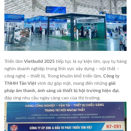
Triển lãm
Vietbuild 2025
tiếp tục là sự kiện lớn, quy tụ hàng
nghìn doanh nghiệp trong lĩnh vực xây dựng – nội thất –
công nghệ – thiết bị. Trong khuôn khổ triển lãm,
Công ty
TNHH Tân Việt
vinh dự góp mặt, mang đến những
giải
pháp âm thanh, ánh sáng và thiết bị hội trường hiện đại
,
đáp ứng nhu cầu ngày càng cao của thị trường.