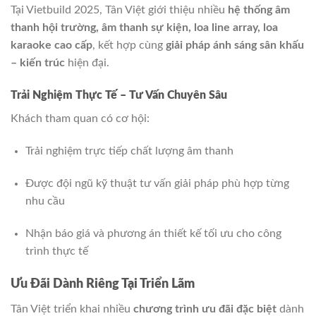
Tại Vietbuild 2025, Tân Việt giới thiệu nhiều
hệ thống âm
thanh hội trường, âm thanh sự kiện, loa line array, loa
karaoke cao cấp
, kết hợp cùng
giải pháp ánh sáng sân khấu
– kiến trúc
hiện đại.
Trải Nghiệm Thực Tế – Tư Vấn Chuyên Sâu
Khách tham quan có cơ hội:
Trải nghiệm trực tiếp chất lượng âm thanh
Được đội ngũ kỹ thuật tư vấn giải pháp phù hợp từng
nhu cầu
Nhận báo giá và phương án thiết kế tối ưu cho công
trình thực tế
Ưu Đãi Dành Riêng Tại Triển Lãm
Tân Việt triển khai nhiều
chương trình ưu đãi đặc biệt
dành