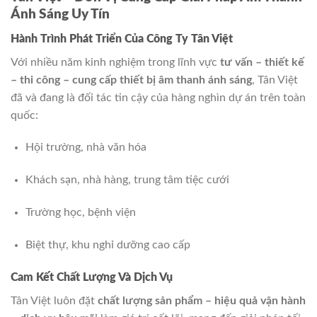
Ánh Sáng Uy Tín
Hành Trình Phát Triển Của Công Ty Tân Việt
Với nhiều năm kinh nghiệm trong lĩnh vực
tư vấn – thiết kế
– thi công – cung cấp thiết bị âm thanh ánh sáng
, Tân Việt
đã và đang là đối tác tin cậy của hàng nghìn dự án trên toàn
quốc:
Hội trường, nhà văn hóa
Khách sạn, nhà hàng, trung tâm tiệc cưới
Trường học, bệnh viện
Biệt thự, khu nghỉ dưỡng cao cấp
Cam Kết Chất Lượng Và Dịch Vụ
Tân Việt luôn đặt
chất lượng sản phẩm – hiệu quả vận hành