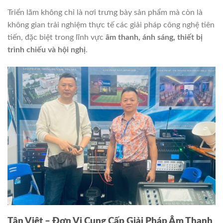
Triển lãm không chỉ là nơi trưng bày sản phẩm mà còn là
không gian trải nghiệm thực tế các giải pháp công nghệ tiên
tiến, đặc biệt trong lĩnh vực
âm thanh, ánh sáng, thiết bị
trình chiếu và hội nghị
.
Tân Việt – Đơn Vị Cung Cấp Giải Pháp Âm Thanh