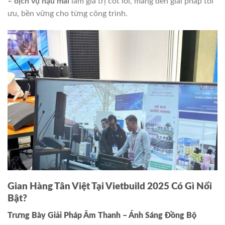
– dịch vụ hậu mãi
làm giá trị cốt lõi, mang đến giải pháp tối
ưu, bền vững cho từng công trình.
Gian Hàng Tân Việt Tại Vietbuild 2025 Có Gì Nổi
Bật?
Trưng Bày Giải Pháp Âm Thanh – Ánh Sáng Đồng Bộ