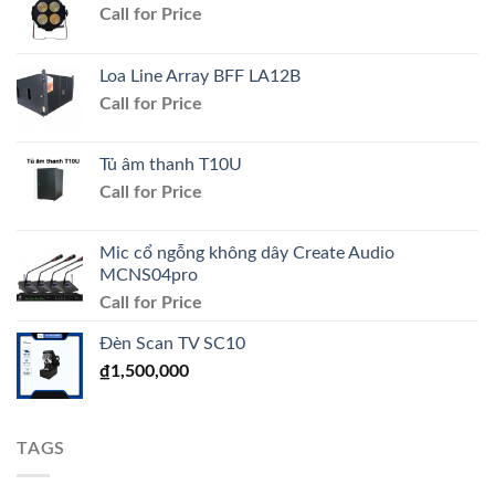
Call for Price
Loa Line Array BFF LA12B
Call for Price
Tủ âm thanh T10U
Call for Price
Mic cổ ngỗng không dây Create Audio
MCNS04pro
Call for Price
Đèn Scan TV SC10
₫
1,500,000
TAGS