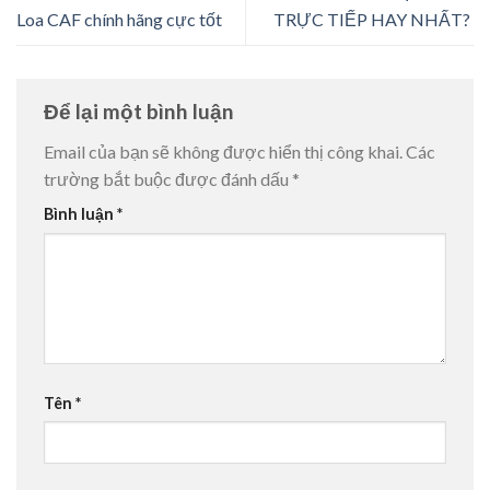
Loa CAF chính hãng cực tốt
TRỰC TIẾP HAY NHẤT? ️
Để lại một bình luận
Email của bạn sẽ không được hiển thị công khai.
Các
trường bắt buộc được đánh dấu
*
Bình luận
*
Tên
*