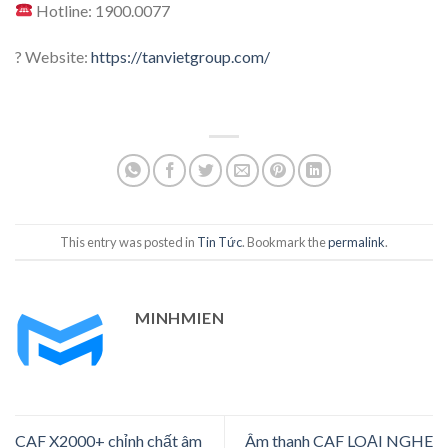
Hotline: 1900.0077
?
Website:
https://tanvietgroup.com/
This entry was posted in
Tin Tức
. Bookmark the
permalink
.
MINHMIEN
CAF X2000+ chỉnh chất âm
Âm thanh CAF LOẠI NGHE