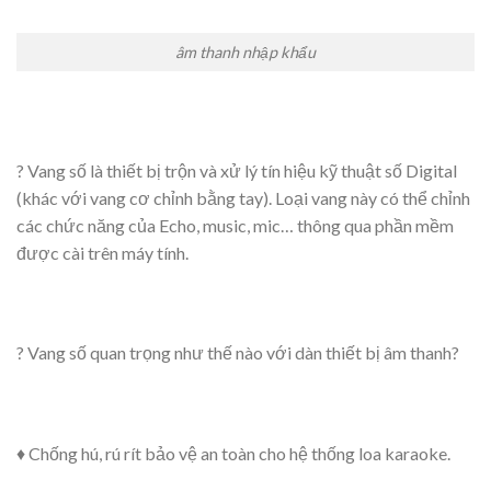
âm thanh nhập khẩu
? Vang số là thiết bị trộn và xử lý tín hiệu kỹ thuật số Digital
(khác với vang cơ chỉnh bằng tay). Loại vang này có thể chỉnh
các chức năng của Echo, music, mic… thông qua phần mềm
được cài trên máy tính.
? Vang số quan trọng như thế nào với dàn thiết bị âm thanh?
♦️ Chống hú, rú rít bảo vệ an toàn cho hệ thống loa karaoke.