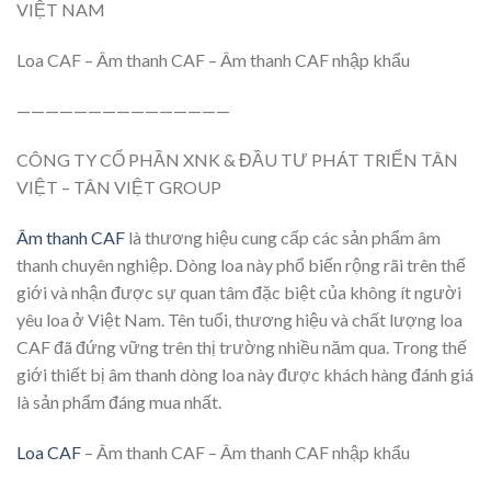
VIỆT NAM
Loa CAF – Âm thanh CAF – Âm thanh CAF nhập khẩu
———————————————
CÔNG TY CỔ PHẦN XNK & ĐẦU TƯ PHÁT TRIỂN TÂN
VIỆT – TÂN VIỆT GROUP
Âm thanh CAF
là thương hiệu cung cấp các sản phẩm âm
thanh chuyên nghiệp. Dòng loa này phổ biến rộng rãi trên thế
giới và nhận được sự quan tâm đặc biệt của không ít người
yêu loa ở Việt Nam. Tên tuổi, thương hiệu và chất lượng loa
CAF đã đứng vững trên thị trường nhiều năm qua. Trong thế
giới thiết bị âm thanh dòng loa này được khách hàng đánh giá
là sản phẩm đáng mua nhất.
Loa CAF
– Âm thanh CAF – Âm thanh CAF nhập khẩu