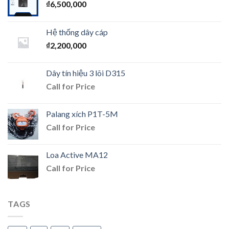
₫
6,500,000
Hệ thống dây cáp
₫
2,200,000
Dây tín hiệu 3 lõi D315
Call for Price
Palang xích P1T-5M
Call for Price
Loa Active MA12
Call for Price
TAGS