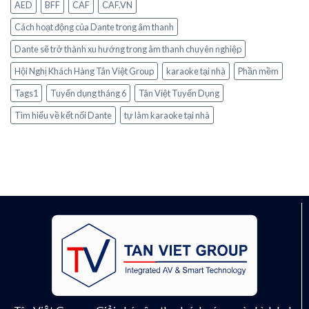
AED
BFF
CAF
CAF.VN
Cách hoạt động của Dante trong âm thanh
Dante sẽ trở thành xu hướng trong âm thanh chuyên nghiệp
Hội Nghị Khách Hàng Tân Việt Group
karaoke tại nhà
Phần mềm
Tags1
Tuyển dụng tháng 6
Tân Việt Tuyển Dụng
Tìm hiểu về kết nối Dante
tự làm karaoke tại nhà