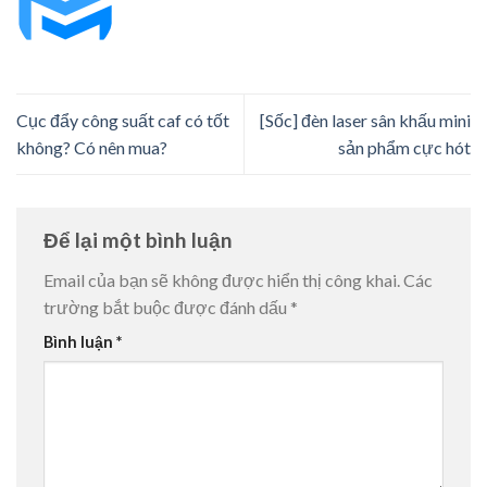
Cục đẩy công suất caf có tốt
[Sốc] đèn laser sân khấu mini
không? Có nên mua?
sản phẩm cực hót
Để lại một bình luận
Email của bạn sẽ không được hiển thị công khai.
Các
trường bắt buộc được đánh dấu
*
Bình luận
*