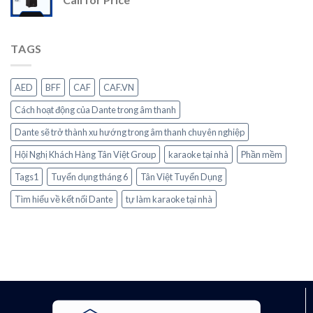
TAGS
AED
BFF
CAF
CAF.VN
Cách hoạt động của Dante trong âm thanh
Dante sẽ trở thành xu hướng trong âm thanh chuyên nghiệp
Hội Nghị Khách Hàng Tân Việt Group
karaoke tại nhà
Phần mềm
Tags1
Tuyển dụng tháng 6
Tân Việt Tuyển Dụng
Tìm hiểu về kết nối Dante
tự làm karaoke tại nhà