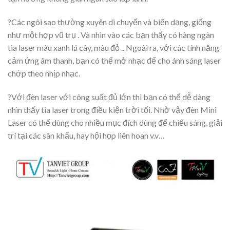
?Các ngôi sao thường xuyên di chuyển và biến dạng, giống
như một hợp vũ trụ . Và nhìn vào các bạn thấy có hàng ngàn
tia laser màu xanh lá cây, màu đỏ .. Ngoài ra, với các tính năng
cảm ứng âm thanh, bạn có thể mở nhạc để cho ánh sáng laser
chớp theo nhịp nhạc.
?Với đèn laser với công suất đủ lớn thì bạn có thể dễ dàng
nhìn thấy tia laser trong điều kiện trời tối. Nhờ vậy đèn Mini
Laser có thể dùng cho nhiều mục đích dùng để chiếu sáng, giải
trí tại các sân khấu, hay hội họp liên hoan v.v…