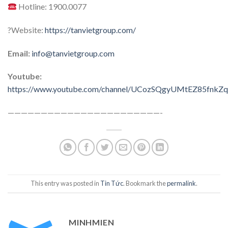
Hotline: 1900.0077
?Website:
https://tanvietgroup.com/
Email:
info@tanvietgroup.com
Youtube:
https://www.youtube.com/channel/UCozSQgyUMtEZ85fnk
———————————————————————-
This entry was posted in
Tin Tức
. Bookmark the
permalink
.
MINHMIEN