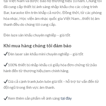
tại Việt Nam và được bảo hộ thương hiệu 10 năm. Chúng tôi
đã cung cấp thiết bị ánh sáng nhập khẩu cho các công trình
Bar, karaoke lớn trên khắp cả nước. Đồng thời, từ các phòng
hòa nhạc, Học viện âm nhạc quốc gia Việt Nam…thiết bị âm
thanh đều do chúng tôi cung cấp.
Đèn laze sân khấu chuyên nghiệp – giá tốt
Khi mua hàng chúng tôi đảm bảo
Đèn laser sân khấu mini chuyên nghiệp – giá tốt
100% thiết bị nhập khẩu có giấy hóa đơn chứng từ,bảo
hành đến từ thương hiệu,tem chính hãng.
Giá cả cạnh tranh,luôn luôn giá tốt – hỗ trợ tư vấn đến từ
đội ngũ trong lĩnh vực âm thanh.
Xem thêm sản phẩm về ánh sáng
tại đây