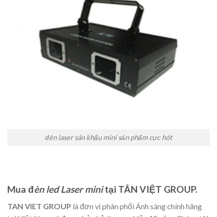
đèn laser sân khấu mini sản phẩm cực hót
Mua
đ
èn led Laser mini
tại TÂN VIỆT GROUP.
TAN VIET GROUP
là đơn vị phân phối Ánh sáng chính hãng