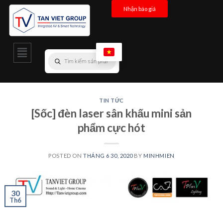
Nhận báo giá
TIN TỨC
[Sốc] đèn laser sân khấu mini sản
phẩm cực hót
POSTED ON
THÁNG 6 30, 2020
BY
MINHMIEN
30
Th6