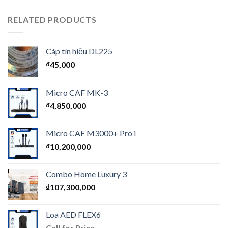
RELATED PRODUCTS
Cáp tín hiệu DL225
₫
45,000
Micro CAF MK-3
₫
4,850,000
Micro CAF M3000+ Pro i
₫
10,200,000
Combo Home Luxury 3
₫
107,300,000
Loa AED FLEX6
Call for Price