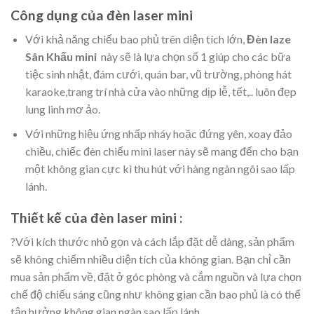
Công dụng của đèn laser mini
Với khả năng chiếu bao phủ trên diện tích lớn,
Đèn laze
Sân Khấu mini
này sẽ là lựa chọn số 1 giúp cho các bữa
tiệc sinh nhật, đám cưới, quán bar, vũ trường, phòng hát
karaoke,trang trí nhà cửa vào những dịp lễ, tết,.. luôn đẹp
lung linh mơ ảo.
Với những hiệu ứng nhấp nháy hoặc đứng yên, xoay đảo
chiều, chiếc đèn chiếu mini laser này sẽ mang đến cho bạn
một không gian cực kì thu hút với hàng ngàn ngôi sao lấp
lánh.
Thiết kế của đèn laser mini :
?Với kích thước nhỏ gọn và cách lắp đặt dễ dàng, sản phẩm
sẽ không chiếm nhiều diện tích của không gian. Bạn chỉ cần
mua sản phẩm về, đặt ở góc phòng và cắm nguồn và lựa chọn
chế độ chiếu sáng cũng như không gian cần bao phủ là có thể
tận hưởng không gian ngàn sao lấp lánh.