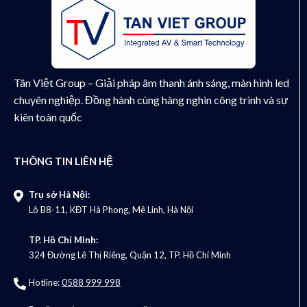
Tân Việt Group – Giải pháp âm thanh ánh sáng, màn hình led
chuyên nghiệp. Đồng hành cùng hàng nghìn công trình và sự
kiên toàn quốc
THÔNG TIN LIÊN HỆ
Trụ sở Hà Nội:
Lô B8-11, KĐT Hà Phong, Mê Linh, Hà Nội
TP. Hồ Chí Minh:
324 Đường Lê Thị Riêng, Quận 12, TP. Hồ Chí Minh
Hotline:
0588 999 998