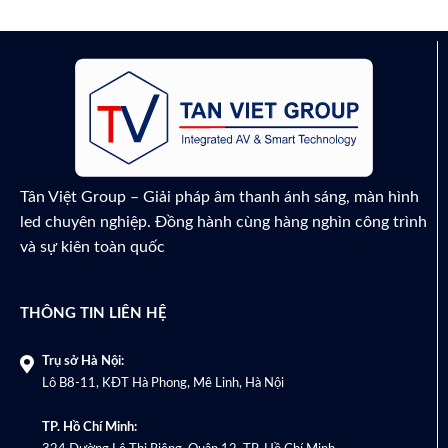
Tân Việt Group – Giải pháp âm thanh ánh sáng, màn hình
led chuyên nghiệp. Đồng hành cùng hàng nghìn công trình
và sự kiên toàn quốc
THÔNG TIN LIÊN HỆ
Trụ sở Hà Nội:
Lô B8-11, KĐT Hà Phong, Mê Linh, Hà Nội
TP. Hồ Chí Minh: