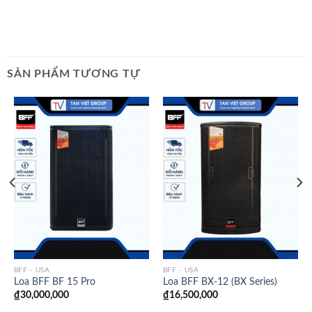
SẢN PHẨM TƯƠNG TỰ
BFF - USA
BFF - USA
Loa BFF BF 15 Pro
Loa BFF BX-12 (BX Series)
₫
30,000,000
₫
16,500,000