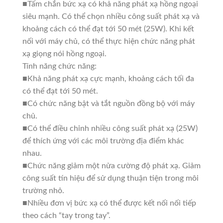
■Tấm chắn bức xạ có khả năng phát xạ hồng ngoại
siêu mạnh. Có thể chọn nhiều công suất phát xạ và
khoảng cách có thể đạt tới 50 mét (25W). Khi kết
nối với máy chủ, có thể thực hiện chức năng phát
xạ giọng nói hồng ngoại.
Tính năng chức năng:
■Khả năng phát xạ cực mạnh, khoảng cách tối đa
có thể đạt tới 50 mét.
■Có chức năng bật và tắt nguồn đồng bộ với máy
chủ.
■Có thể điều chỉnh nhiều công suất phát xạ (25W)
để thích ứng với các môi trường địa điểm khác
nhau.
■Chức năng giảm một nửa cường độ phát xạ. Giảm
công suất tín hiệu để sử dụng thuận tiện trong môi
trường nhỏ.
■Nhiều đơn vị bức xạ có thể được kết nối nối tiếp
theo cách “tay trong tay”.