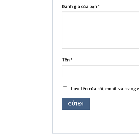
Đánh giá của bạn
*
Tên
*
Lưu tên của tôi, email, và trang 