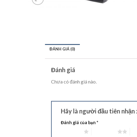
ĐÁNH GIÁ (0)
Đánh giá
Chưa có đánh giá nào.
Hãy là người đầu tiên nhậ
Đánh giá của bạn
*
1 trên 5 sao
2 trên 5 sao
3 t