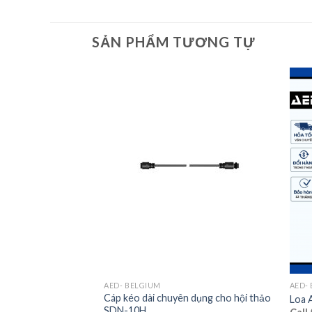
SẢN PHẨM TƯƠNG TỰ
AED- BELGIUM
AED-
Cáp kéo dài chuyên dụng cho hội thảo
Loa 
SDN-10H