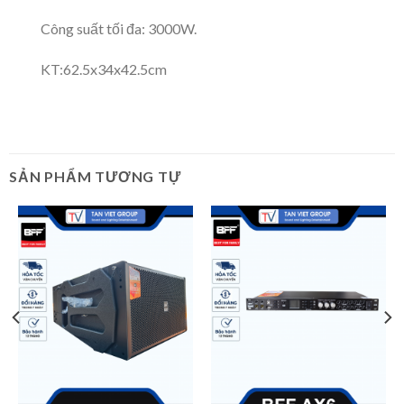
Công suất tối đa: 3000W.
KT:62.5x34x42.5cm
SẢN PHẨM TƯƠNG TỰ