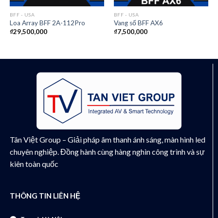
BFF - USA
BFF - USA
Loa Array BFF 2A-112Pro
Vang số BFF AX6
₫
29,500,000
₫
7,500,000
Tân Việt Group – Giải pháp âm thanh ánh sáng, màn hình led
chuyên nghiệp. Đồng hành cùng hàng nghìn công trình và sự
kiên toàn quốc
THÔNG TIN LIÊN HỆ