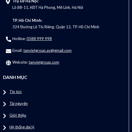
Trụ sở Hà Nội:
Lô B8-11, KĐT Hà Phong, Mê Linh, Hà Nội
TP. Hồ Chí Minh:
324 Đường Lê Thị Riêng, Quận 12, TP. Hồ Chí Minh
Hotline:
0588 999 998
Email:
tanvietgroup.av@gmail.com
Website:
tanvietgroup.com
DANH MỤC
Tin tức
Tài nguyên
Giới thiệu
Hệ thống đại lý