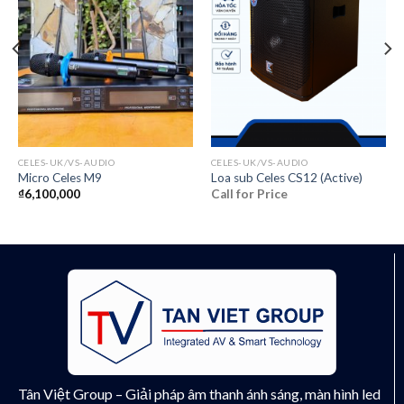
CELES-UK/VS-AUDIO
CELES-UK/VS-AUDIO
Micro Celes M9
Loa sub Celes CS12 (Active)
₫
6,100,000
Call for Price
Tân Việt Group – Giải pháp âm thanh ánh sáng, màn hình led