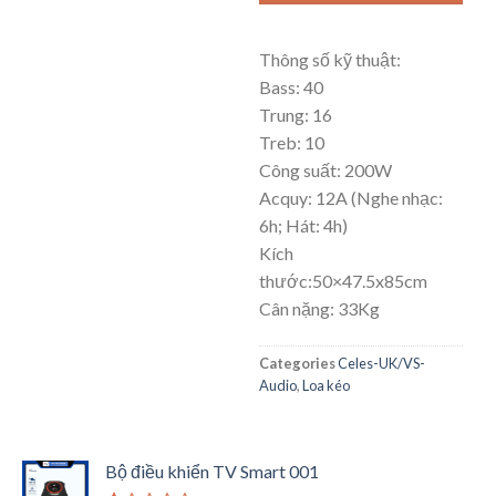
Thông số kỹ thuật:
Bass: 40
Trung: 16
Treb: 10
Công suất: 200W
Acquy: 12A (Nghe nhạc:
6h; Hát: 4h)
Kích
thước:50×47.5x85cm
Cân nặng: 33Kg
Categories
Celes-UK/VS-
Audio
,
Loa kéo
Bộ điều khiển TV Smart 001