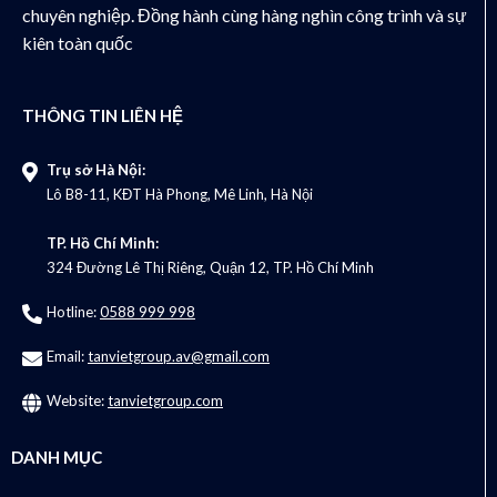
chuyên nghiệp. Đồng hành cùng hàng nghìn công trình và sự
kiên toàn quốc
THÔNG TIN LIÊN HỆ
Trụ sở Hà Nội:
Lô B8-11, KĐT Hà Phong, Mê Linh, Hà Nội
TP. Hồ Chí Minh:
324 Đường Lê Thị Riêng, Quận 12, TP. Hồ Chí Minh
Hotline:
0588 999 998
Email:
tanvietgroup.av@gmail.com
Website:
tanvietgroup.com
DANH MỤC