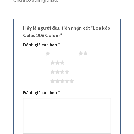
Hãy là người đầu tiên nhận xét “Loa kéo
Celes 208 Colour”
Đánh giá của bạn
*
1 trên 5 sao
2 trên 5 sao
3 trên 5 sao
4 trên 5 sao
5 trên 5 sao
Đánh giá của bạn
*