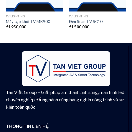
TV LIGHTING
TV LIGHTING
Máy tạo khói TV MK900
Đèn Scan TV SC10
₫
1,950,000
₫
1,500,000
Tân Việt Group – Giải pháp âm thanh ánh sáng, màn hình led
chuyên nghiệp. Đồng hành cùng hàng nghìn công trình và sự
kiên toàn quốc
THÔNG TIN LIÊN HỆ