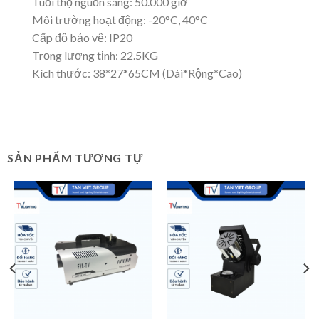
Tuổi thọ nguồn sáng: 50.000 giờ
Môi trường hoạt động: -20°C, 40°C
Cấp độ bảo vệ: IP20
Trọng lượng tịnh: 22.5KG
Kích thước: 38*27*65CM (Dài*Rộng*Cao)
SẢN PHẨM TƯƠNG TỰ