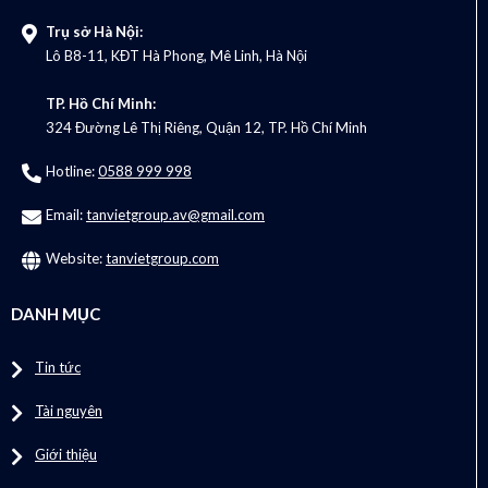
Trụ sở Hà Nội:
Lô B8-11, KĐT Hà Phong, Mê Linh, Hà Nội
TP. Hồ Chí Minh:
324 Đường Lê Thị Riêng, Quận 12, TP. Hồ Chí Minh
Hotline:
0588 999 998
Email:
tanvietgroup.av@gmail.com
Website:
tanvietgroup.com
DANH MỤC
Tin tức
Tài nguyên
Giới thiệu