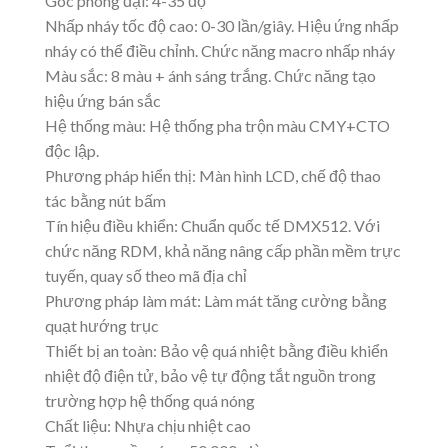
Góc phóng đại: 4-35 độ
Nhấp nháy tốc độ cao: 0-30 lần/giây. Hiệu ứng nhấp
nháy có thể điều chỉnh. Chức năng macro nhấp nháy
Màu sắc: 8 màu + ánh sáng trắng. Chức năng tạo
hiệu ứng bán sắc
Hệ thống màu: Hệ thống pha trộn màu CMY+CTO
độc lập.
Phương pháp hiển thị: Màn hình LCD, chế độ thao
tác bằng nút bấm
Tín hiệu điều khiển: Chuẩn quốc tế DMX512. Với
chức năng RDM, khả năng nâng cấp phần mềm trực
tuyến, quay số theo mã địa chỉ
Phương pháp làm mát: Làm mát tăng cường bằng
quạt hướng trục
Thiết bị an toàn: Bảo vệ quá nhiệt bằng điều khiển
nhiệt độ điện tử, bảo vệ tự động tắt nguồn trong
trường hợp hệ thống quá nóng
Chất liệu: Nhựa chịu nhiệt cao