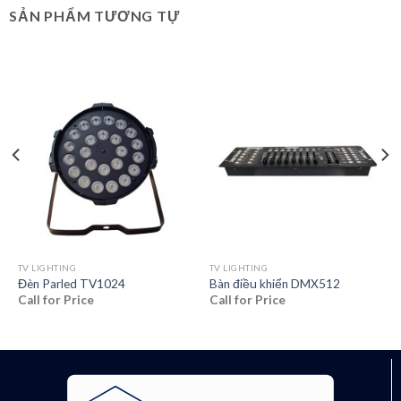
SẢN PHẨM TƯƠNG TỰ
TV LIGHTING
TV LIGHTING
Đèn Parled TV1024
Bàn điều khiển DMX512
Call for Price
Call for Price