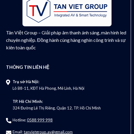
Tân Việt Group – Giải pháp âm thanh ánh sáng, màn hình led
chuyên nghiệp. Đồng hành cùng hàng nghìn công trình và sự
kiên toàn quốc
THÔNG TIN LIÊN HỆ
Trụ sở Hà Nội:
Lô B8-11, KĐT Hà Phong, Mê Linh, Hà Nội
TP. Hồ Chí Minh:
324 Đường Lê Thị Riêng, Quận 12, TP. Hồ Chí Minh
Hotline:
0588 999 998
Email:
tanvietgroup.av@gmail.com