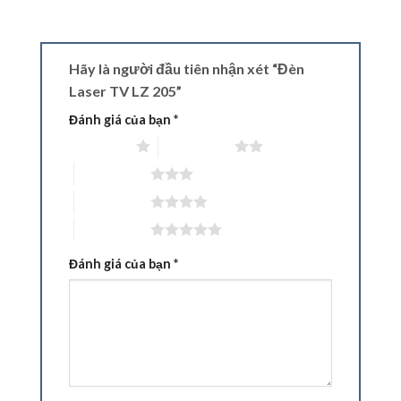
Hãy là người đầu tiên nhận xét “Đèn
Laser TV LZ 205”
Đánh giá của bạn
*
1 trên 5 sao
2 trên 5 sao
3 trên 5 sao
4 trên 5 sao
5 trên 5 sao
Đánh giá của bạn
*