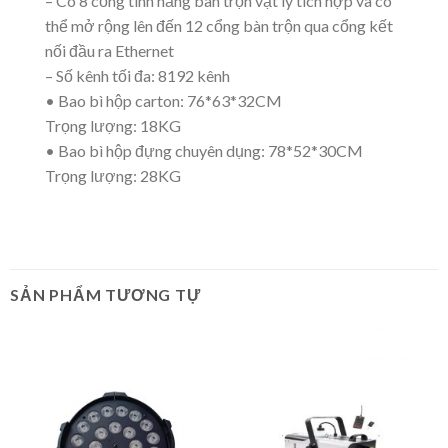
– Có 8 cổng tính năng bàn trộn vật lý tích hợp và có
thể mở rộng lên đến 12 cổng bàn trộn qua cổng kết
nối đầu ra Ethernet
– Số kênh tối đa: 8192 kênh
• Bao bì hộp carton: 76*63*32CM
Trọng lượng: 18KG
• Bao bì hộp đựng chuyên dụng: 78*52*30CM
Trọng lượng: 28KG
SẢN PHẨM TƯƠNG TỰ