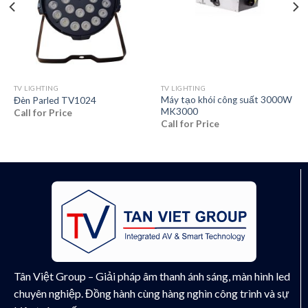
TV LIGHTING
TV LIGHTING
Máy tạo khói công suất 3000W
Đèn Parled TV1024
MK3000
Call for Price
Call for Price
Tân Việt Group – Giải pháp âm thanh ánh sáng, màn hình led
chuyên nghiệp. Đồng hành cùng hàng nghìn công trình và sự