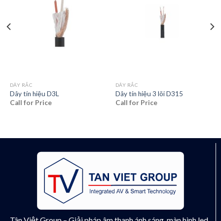
DÂY RẮC
DÂY RẮC
Dây tín hiệu D3L
Dây tín hiệu 3 lõi D315
Call for Price
Call for Price
Tân Việt Group – Giải pháp âm thanh ánh sáng, màn hình led