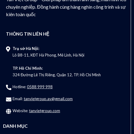
chuyên nghiệp. Đồng hành cùng hàng nghìn công trình và sự
kiên toàn quốc
THÔNG TIN LIÊN HỆ
Trụ sở Hà Nội:
Lô B8-11, KĐT Hà Phong, Mê Linh, Hà Nội
TP. Hồ Chí Minh:
324 Đường Lê Thị Riêng, Quận 12, TP. Hồ Chí Minh
Hotline:
0588 999 998
Email:
tanvietgroup.av@gmail.com
Website:
tanvietgroup.com
DANH MỤC