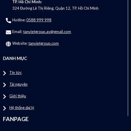
TP. Hồ Chí Minh:
324 Đường Lê Thị Riêng, Quận 12, TP. Hồ Chí Minh
Hotline:
0588 999 998
Email:
tanvietgroup.av@gmail.com
Website:
tanvietgroup.com
DANH MỤC
Tin tức
Tài nguyên
Giới thiệu
Hệ thống đại lý
FANPAGE