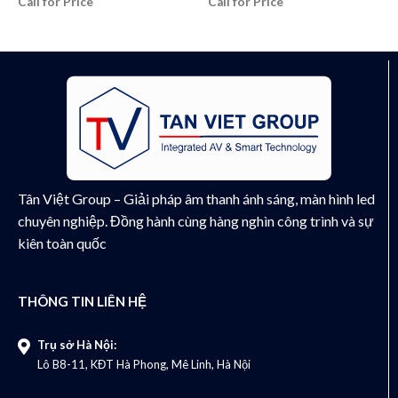
Call for Price
Call for Price
Tân Việt Group – Giải pháp âm thanh ánh sáng, màn hình led
chuyên nghiệp. Đồng hành cùng hàng nghìn công trình và sự
kiên toàn quốc
THÔNG TIN LIÊN HỆ
Trụ sở Hà Nội:
Lô B8-11, KĐT Hà Phong, Mê Linh, Hà Nội