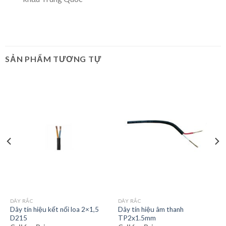
SẢN PHẨM TƯƠNG TỰ
DÂY RẮC
DÂY RẮC
Dây tín hiệu kết nối loa 2×1,5
Dây tín hiệu âm thanh
D215
TP2x1.5mm