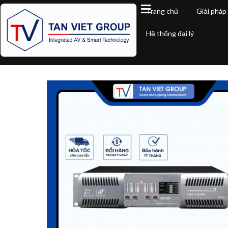
Trang chủ
Giải pháp
Hệ thống đại lý