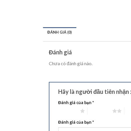
ĐÁNH GIÁ (0)
Đánh giá
Chưa có đánh giá nào.
Hãy là người đầu tiên nh
Đánh giá của bạn
*
1 trên 5 sao
2 trên 5 sao
3 t
Đánh giá của bạn
*