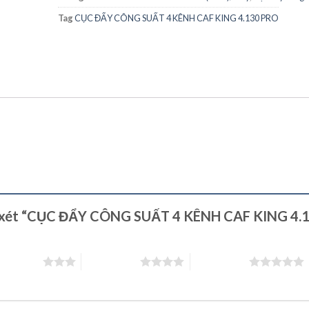
Tag
CỤC ĐẨY CÔNG SUẤT 4 KÊNH CAF KING 4.130 PRO
ận xét “CỤC ĐẨY CÔNG SUẤT 4 KÊNH CAF KING 4.
rên 5 sao
4 trên 5 sao
5 trên 5 sao