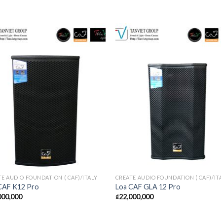
E AUDIO FOUNDATION ( CAF)/ITALY
CREATE AUDIO FOUNDATION ( CAF)/IT
CAF K12 Pro
Loa CAF GLA 12 Pro
000,000
₫
22,000,000