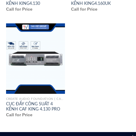
KÊNH KING4.130
KÊNH KING4.160UK
Call for Price
Call for Price
CREATE AUDIO FOUNDATION ( CAF)/ITALY
CỤC ĐẨY CÔNG SUẤT 4
KÊNH CAF KING 4.130 PRO
Call for Price