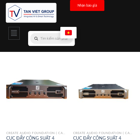
Nhận báo giá
CREATE AUDIO FOUNDATION ( CAF)/ITALY
CREATE AUDIO FOUNDATION ( CAF)/ITALY
CỤC ĐẨY CÔNG SUẤT 4
CỤC ĐẨY CÔNG SUẤT 4