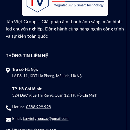
Tân Việt Group – Giải pháp âm thanh ánh sáng, màn hình
led chuyên nghiệp. Đồng hành cùng hàng nghìn công trình
và sự kiên toàn quốc
THÔNG TIN LIÊN HỆ
Trụ sở Hà Nội:
Lô B8-11, KĐT Hà Phong, Mê Linh, Hà Nội
TP. Hồ Chí Minh:
324 Đường Lê Thị Riêng, Quận 12, TP. Hồ Chí Minh
Hotline:
0588 999 998
Email:
tanvietgroup.av@gmail.com