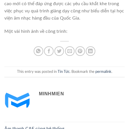
cao mới có thể đáp ứng được các yêu cầu khắt khe trong
việc phục vụ quá trình giảng dạy cũng như biểu diễn tại học
viện âm nhạc hàng đầu của Quốc Gia.
Một vài hình ảnh về công trình:
This entry was posted in
Tin Tức
. Bookmark the
permalink
.
MINHMIEN
Âm thanh CAF cùng hệ thống