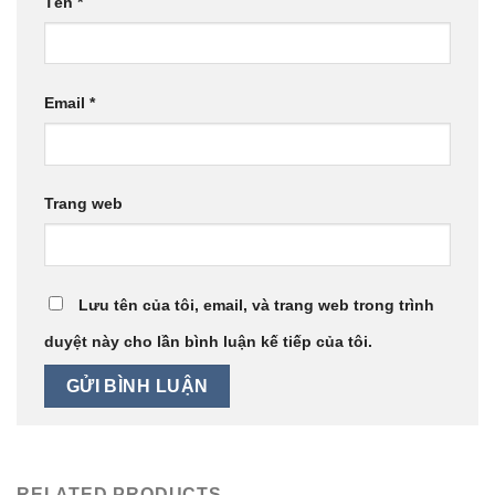
Tên
*
Email
*
Trang web
Lưu tên của tôi, email, và trang web trong trình
duyệt này cho lần bình luận kế tiếp của tôi.
RELATED PRODUCTS