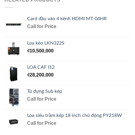
Card đầu vào 4 kênh HDMI MT-04HR
Call for Price
Loa kéo LKN322S
₫
10,500,000
LOA CAF I12
₫
28,200,000
Tủ đựng Sub kép
Call for Price
Loa siêu trầm kép 18 inch chủ động PY218W
Call for Price