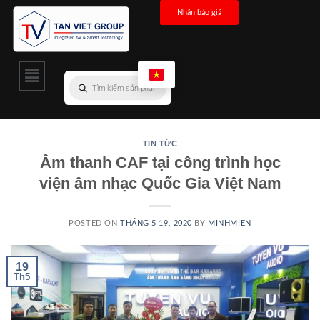
Nhận báo giá
TIN TỨC
Âm thanh CAF tại công trình học
viện âm nhạc Quốc Gia Việt Nam
POSTED ON
THÁNG 5 19, 2020
BY
MINHMIEN
19
Th5