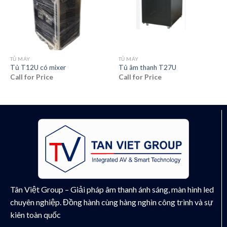
TỦ MÁY
TỦ MÁY
Tủ T12U có mixer
Tủ âm thanh T27U
Call for Price
Call for Price
Tân Việt Group – Giải pháp âm thanh ánh sáng, màn hình led
chuyên nghiệp. Đồng hành cùng hàng nghìn công trình và sự
kiên toàn quốc