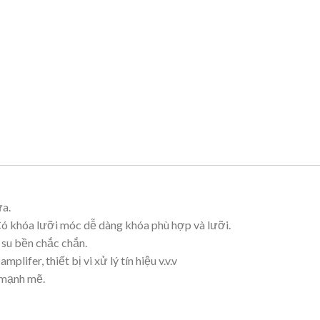
ựa.
ó khóa lưỡi móc dễ dàng khóa phù hợp và lưỡi.
su bền chắc chắn.
ifer, thiết bị vi xử lý tín hiệu v.v.v
 mạnh mẽ.