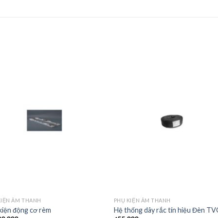
KIỆN ÂM THANH
PHỤ KIỆN ÂM THANH
kiện động cơ rèm
Hệ thống dây rắc tín hiệu Đèn T