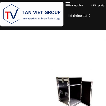
Trang chủ
Giải pháp
Hệ thống đại lý