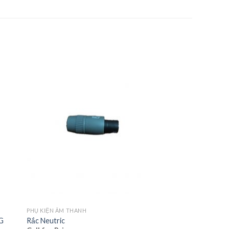
PHỤ KIỆN ÂM THANH
VG
Rắc Neutric