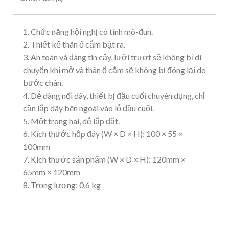
1. Chức năng hội nghị có tính mô-đun.
2. Thiết kế thân ổ cắm bật ra.
3. An toàn và đáng tin cậy, lưỡi trượt sẽ không bị di
chuyển khi mở và thân ổ cắm sẽ không bị đóng lại do
bước chân.
4. Dễ dàng nối dây, thiết bị đầu cuối chuyên dụng, chỉ
cần lắp dây bên ngoài vào lỗ đầu cuối.
5. Một trong hai, dễ lắp đặt.
6. Kích thước hộp đáy (W × D × H): 100 × 55 ×
100mm
7. Kích thước sản phẩm (W × D × H): 120mm ×
65mm × 120mm
8. Trọng lượng: 0,6 kg