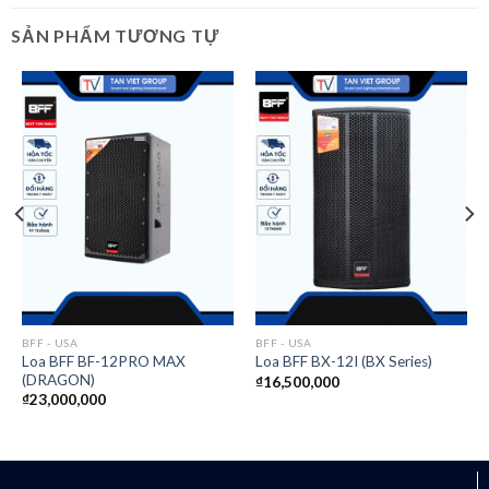
SẢN PHẨM TƯƠNG TỰ
BFF - USA
BFF - USA
Loa BFF BF-12PRO MAX
Loa BFF BX-12I (BX Series)
(DRAGON)
₫
16,500,000
₫
23,000,000