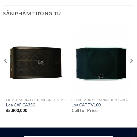
SẢN PHẨM TƯƠNG TỰ
CREATE AUDIO FOUNDATION ( CAF)/ITALY
CREATE AUDIO FOUNDATION ( CAF)/ITALY
Loa CAF CA350
Loa CAF TV10B
₫
5,800,000
Call for Price