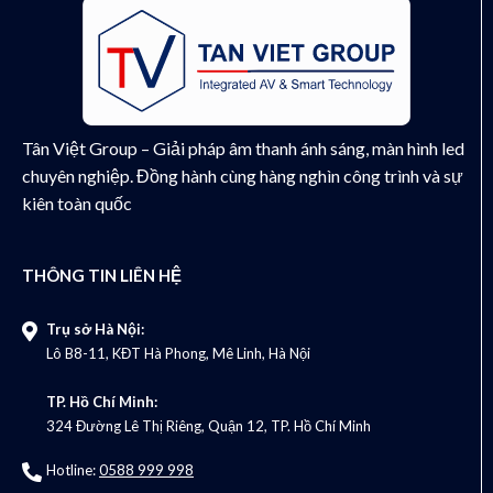
Tân Việt Group – Giải pháp âm thanh ánh sáng, màn hình led
chuyên nghiệp. Đồng hành cùng hàng nghìn công trình và sự
kiên toàn quốc
THÔNG TIN LIÊN HỆ
Trụ sở Hà Nội:
Lô B8-11, KĐT Hà Phong, Mê Linh, Hà Nội
TP. Hồ Chí Minh:
324 Đường Lê Thị Riêng, Quận 12, TP. Hồ Chí Minh
Hotline:
0588 999 998