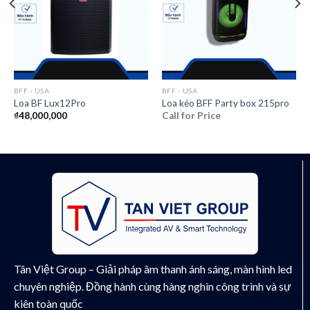
BFF - USA
BFF - USA
Loa BF Lux12Pro
Loa kéo BFF Party box 215pro
₫
48,000,000
Call for Price
Tân Việt Group – Giải pháp âm thanh ánh sáng, màn hình led
chuyên nghiệp. Đồng hành cùng hàng nghìn công trình và sự
kiên toàn quốc