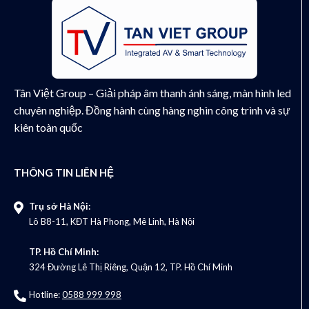
Tân Việt Group – Giải pháp âm thanh ánh sáng, màn hình led
chuyên nghiệp. Đồng hành cùng hàng nghìn công trình và sự
kiên toàn quốc
THÔNG TIN LIÊN HỆ
Trụ sở Hà Nội:
Lô B8-11, KĐT Hà Phong, Mê Linh, Hà Nội
TP. Hồ Chí Minh:
324 Đường Lê Thị Riêng, Quận 12, TP. Hồ Chí Minh
Hotline:
0588 999 998