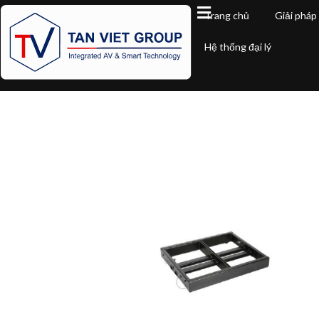
Trang chủ
Giải pháp
Hệ thống đại lý