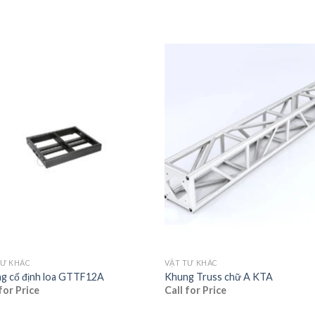
TƯ KHÁC
VẬT TƯ KHÁC
g cố định loa GTTF12A
Khung Truss chữ A KTA
for Price
Call for Price