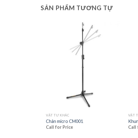
SẢN PHẨM TƯƠNG TỰ
VẬT TƯ KHÁC
VẬT 
Chân micro CM001
Khun
Call for Price
Call 