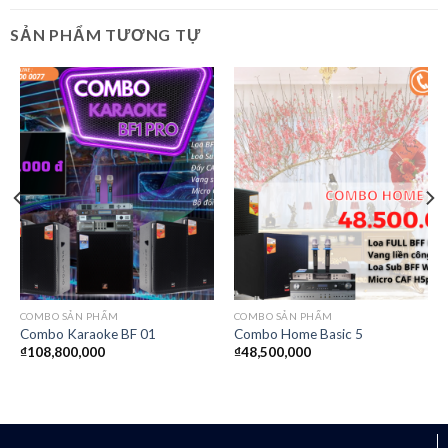
SẢN PHẨM TƯƠNG TỰ
COMBO SẢN PHẨM
COMBO SẢN PHẨM
Combo Karaoke BF 01
Combo Home Basic 5
₫
108,800,000
₫
48,500,000