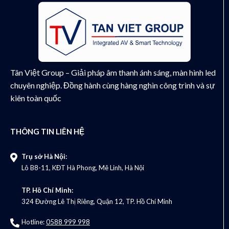
Tân Việt Group – Giải pháp âm thanh ánh sáng, màn hình led
chuyên nghiệp. Đồng hành cùng hàng nghìn công trình và sự
kiên toàn quốc
THÔNG TIN LIÊN HỆ
Trụ sở Hà Nội:
Lô B8-11, KĐT Hà Phong, Mê Linh, Hà Nội
TP. Hồ Chí Minh:
324 Đường Lê Thị Riêng, Quận 12, TP. Hồ Chí Minh
Hotline:
0588 999 998