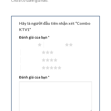
Chưa có đánh giá nào.
Hãy là người đầu tiên nhận xét “Combo
KTV1”
Đánh giá của bạn
*
1 trên 5 sao
2 trên 5 sao
3 trên 5 sao
4 trên 5 sao
5 trên 5 sao
Đánh giá của bạn
*