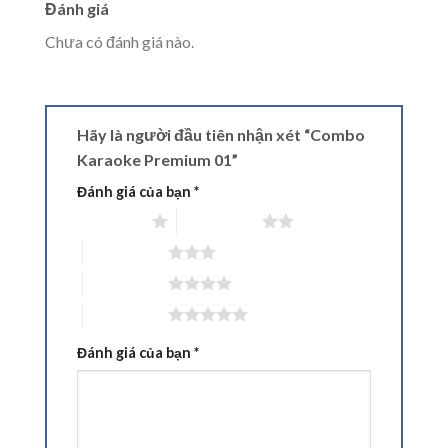
Đánh giá
Chưa có đánh giá nào.
Hãy là người đầu tiên nhận xét “Combo
Karaoke Premium 01”
Đánh giá của bạn
*
1 trên 5 sao
2 trên 5 sao
3 trên 5 sao
4 trên 5 sao
5 trên 5 sao
Đánh giá của bạn
*