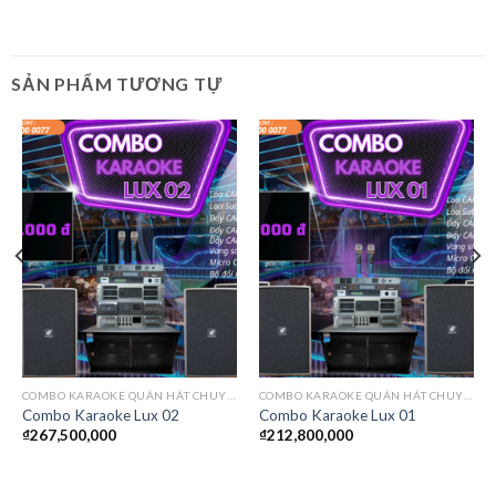
SẢN PHẨM TƯƠNG TỰ
COMBO KARAOKE QUÁN HÁT CHUYÊN NGHIỆP
COMBO KARAOKE QUÁN HÁT CHUYÊN NGHIỆP
Combo Karaoke Lux 02
Combo Karaoke Lux 01
₫
267,500,000
₫
212,800,000