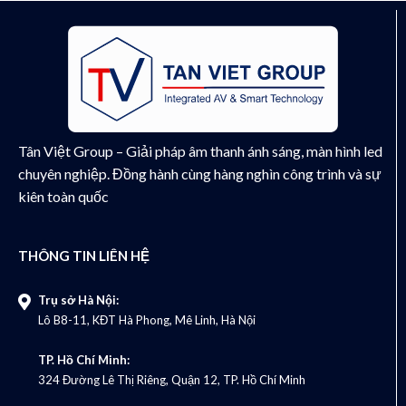
Tân Việt Group – Giải pháp âm thanh ánh sáng, màn hình led
chuyên nghiệp. Đồng hành cùng hàng nghìn công trình và sự
kiên toàn quốc
THÔNG TIN LIÊN HỆ
Trụ sở Hà Nội:
Lô B8-11, KĐT Hà Phong, Mê Linh, Hà Nội
TP. Hồ Chí Minh:
324 Đường Lê Thị Riêng, Quận 12, TP. Hồ Chí Minh