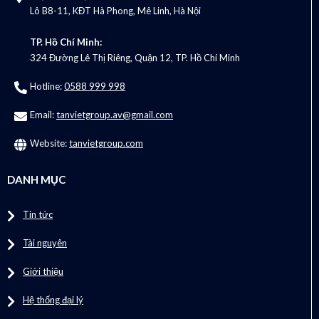
Lô B8-11, KĐT Hà Phong, Mê Linh, Hà Nội
TP. Hồ Chí Minh:
324 Đường Lê Thị Riêng, Quận 12, TP. Hồ Chí Minh
Hotline:
0588 999 998
Email:
tanvietgroup.av@gmail.com
Website:
tanvietgroup.com
DANH MỤC
Tin tức
Tài nguyên
Giới thiệu
Hệ thống đại lý