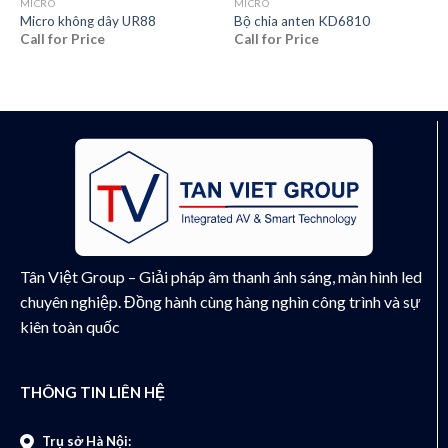
MICRO
MICRO
Micro không dây UR88
Bộ chia anten KD6810
Call for Price
Call for Price
Tân Việt Group – Giải pháp âm thanh ánh sáng, màn hình led
chuyên nghiệp. Đồng hành cùng hàng nghìn công trình và sự
kiên toàn quốc
THÔNG TIN LIÊN HỆ
Trụ sở Hà Nội: