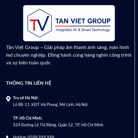
₫
11,500,000
Tân Việt Group – Giải pháp âm thanh ánh sáng, màn hình
led chuyên nghiệp. Đồng hành cùng hàng nghìn công trình
và sự kiên toàn quốc
THÔNG TIN LIÊN HỆ
Trụ sở Hà Nội:
Lô B8-11, KĐT Hà Phong, Mê Linh, Hà Nội
TP. Hồ Chí Minh:
324 Đường Lê Thị Riêng, Quận 12, TP. Hồ Chí Minh
Hotline:
0588 999 998