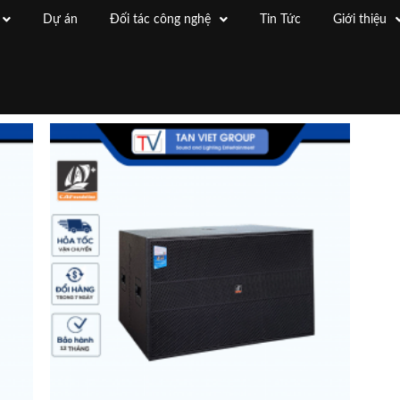
Dự án
Đối tác công nghệ
Tin Tức
Giới thiệu