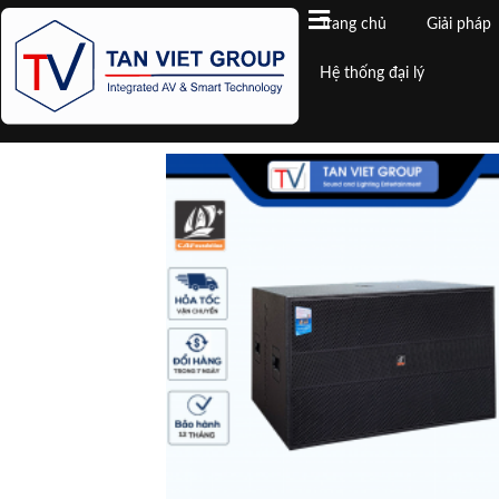
Trang chủ
Giải pháp
Hệ thống đại lý