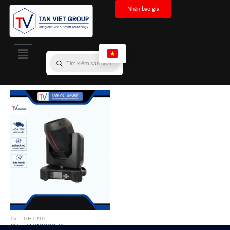
Nhận báo giá
TV LIGHTING
Đèn TVBB230-Pro