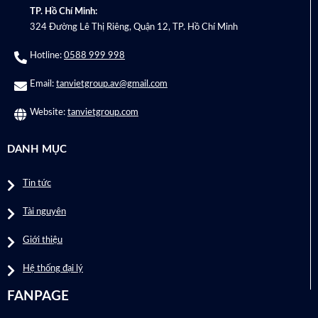
TP. Hồ Chí Minh:
324 Đường Lê Thị Riêng, Quận 12, TP. Hồ Chí Minh
Hotline:
0588 999 998
Email:
tanvietgroup.av@gmail.com
Website:
tanvietgroup.com
DANH MỤC
Tin tức
Tài nguyên
Giới thiệu
Hệ thống đại lý
FANPAGE