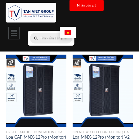
Nhận báo giá
CREATE AUDIO FOUNDATION ( CAF)/ITALY
CREATE AUDIO FOUNDATION ( CAF)/ITALY
Loa CAF MNX-12Pro (Monitor)
Loa MNX-12Pro (Monitor) V2