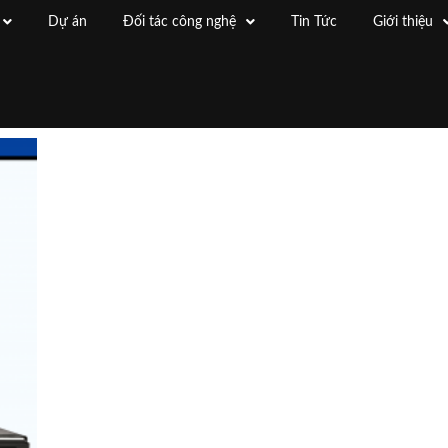
Dự án
Đối tác công nghệ
Tin Tức
Giới thiệu