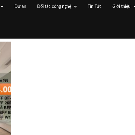
Dự án
Đối tác công nghệ
Tin Tức
Giới thiệu