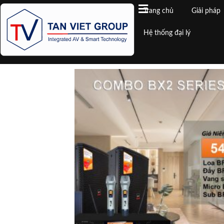
Trang chủ
Giải pháp
Hệ thống đại lý