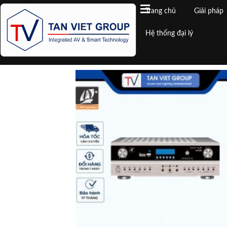
Trang chủ
Giải pháp
Hệ thống đại lý