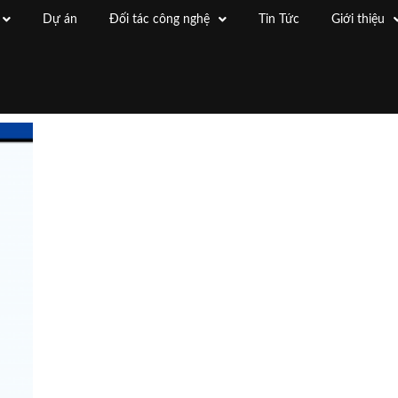
Dự án
Đối tác công nghệ
Tin Tức
Giới thiệu